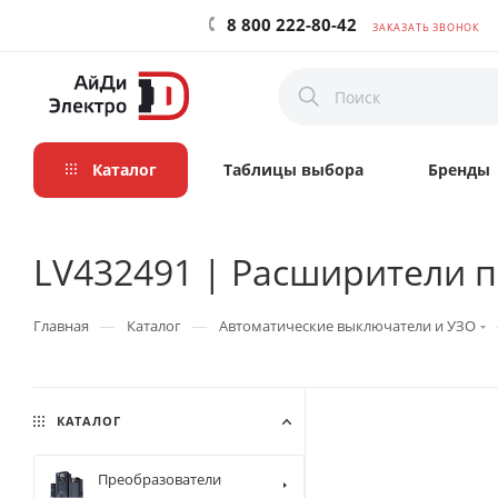
8 800 222-80-42
ЗАКАЗАТЬ ЗВОНОК
Каталог
Таблицы выбора
Бренды
LV432491 | Расширители по
—
—
Главная
Каталог
Автоматические выключатели и УЗО
КАТАЛОГ
Преобразователи