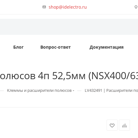
shop@idelectro.ru
Блог
Вопрос-ответ
Документация
люсов 4п 52,5мм (NSX400/630)
—
—
Клеммы и расширители полюсов
LV432491 | Расширители пол