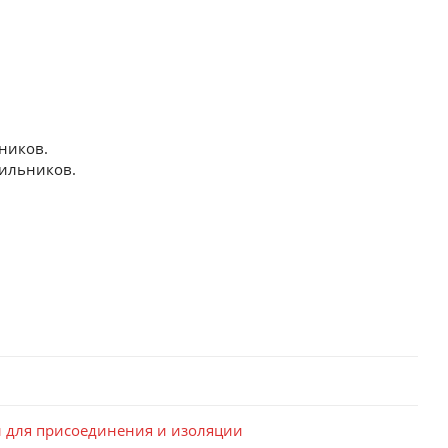
ников.
бильников.
ы для присоединения и изоляции