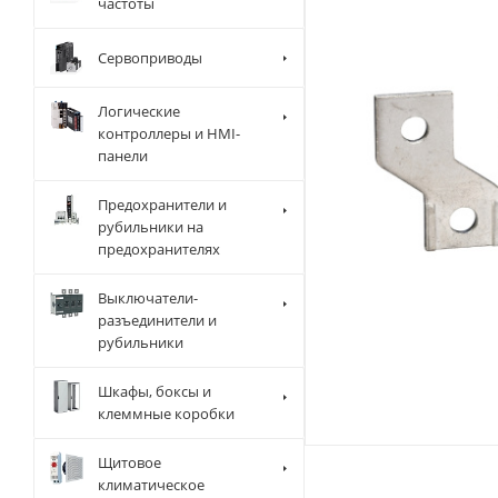
частоты
Сервоприводы
Логические
контроллеры и HMI-
панели
Предохранители и
рубильники на
предохранителях
Выключатели-
разъединители и
рубильники
Шкафы, боксы и
клеммные коробки
Щитовое
климатическое