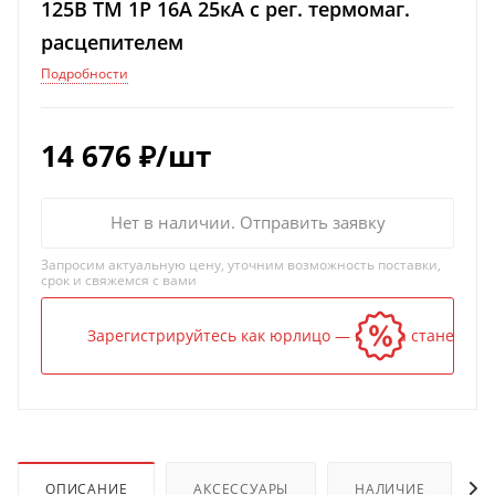
125B TM 1P 16А 25кА с рег. термомаг.
расцепителем
Подробности
14 676
₽
/шт
Нет в наличии. Отправить заявку
Запросим актуальную цену, уточним возможность поставки,
срок и свяжемся с вами
Зарегистрируйтесь как юрлицо — и цена станет ниж
ОПИСАНИЕ
АКСЕССУАРЫ
НАЛИЧИЕ