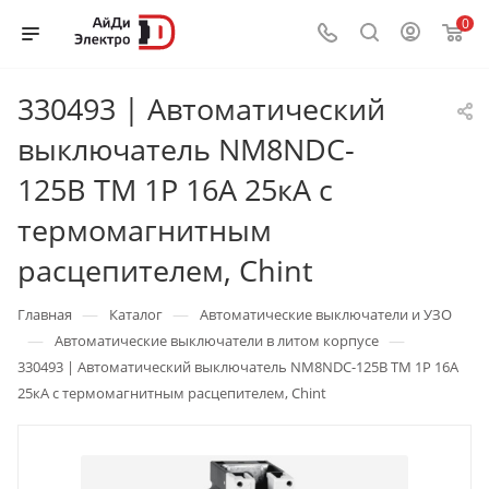
0
330493 | Автоматический
выключатель NM8NDC-
125B TM 1P 16А 25кА с
термомагнитным
расцепителем, Chint
—
—
Главная
Каталог
Автоматические выключатели и УЗО
—
—
Автоматические выключатели в литом корпусе
330493 | Автоматический выключатель NM8NDC-125B TM 1P 16А
25кА с термомагнитным расцепителем, Chint