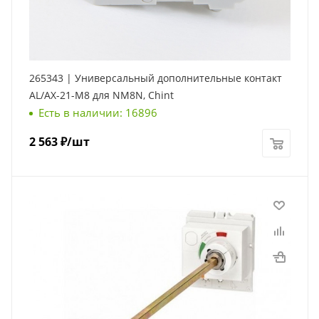
265343 | Универсальный дополнительные контакт
AL/AX-21-M8 для NM8N, Chint
Есть в наличии: 16896
2 563
₽
/шт