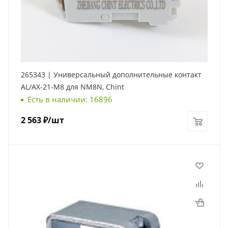
265343 | Универсальный дополнительные контакт
AL/AX-21-M8 для NM8N, Chint
Есть в наличии: 16896
2 563
₽
/шт