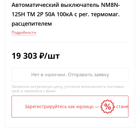
Автоматический выключатель NM8N-
125H TM 2P 50А 100кА с рег. термомаг.
расцепителем
Подробности
19 303
₽
/шт
Нет в наличии. Отправить заявку
Запросим актуальную цену, уточним возможность поставки,
срок и свяжемся с вами
Зарегистрируйтесь как юрлицо — и цена станет ниж