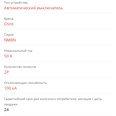
Тип устройства
Автоматический выключатель
Бренд
Chint
Серия
NM8N
Номинальный ток
50 А
Количество полюсов
2P
Отключающая способность
100 кА
Гарантийный срок для конечного потребителя, месяцев с даты
продажи
24