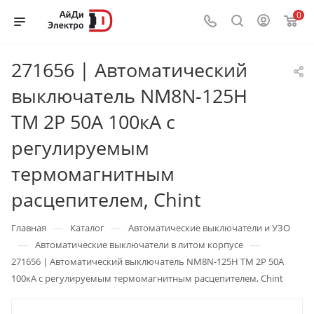
0
271656 | Автоматический
выключатель NM8N-125H
TM 2P 50А 100кА с
регулируемым
термомагнитным
расцепителем, Chint
—
—
Главная
Каталог
Автоматические выключатели и УЗО
—
—
Автоматические выключатели в литом корпусе
271656 | Автоматический выключатель NM8N-125H TM 2P 50А
100кА с регулируемым термомагнитным расцепителем, Chint