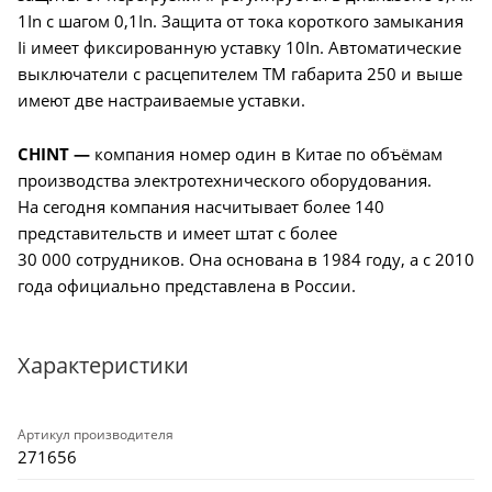
1In с шагом 0,1In. Защита от тока короткого замыкания
Ii имеет фиксированную уставку 10In. Автоматические
выключатели c расцепителем TM габарита 250 и выше
имеют две настраиваемые уставки.
CHINT —
компания номер один в Китае по объёмам
производства электротехнического оборудования.
На сегодня компания насчитывает более 140
представительств и имеет штат с более
30 000 сотрудников. Она основана в 1984 году, а с 2010
года официально представлена в России.
Характеристики
Артикул производителя
271656