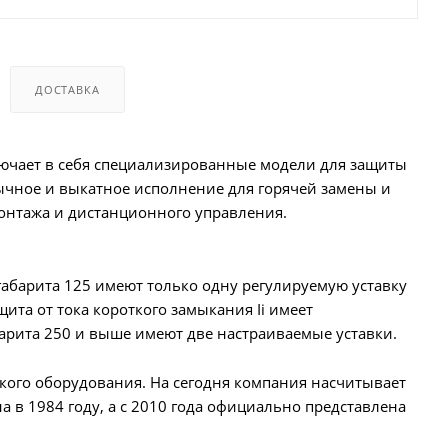
ДОСТАВКА
ючает в себя специализированные модели для защиты
тычное и выкатное исполнение для горячей замены и
онтажа и дистанционного управления.
абарита 125 имеют только одну регулируемую уставку
ащита от тока короткого замыкания Ii имеет
арита 250 и выше имеют две настраиваемые уставки.
кого оборудования. На сегодня компания насчитывает
а в 1984 году, а с 2010 года официально представлена