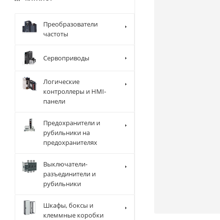
Преобразователи
частоты
Сервоприводы
Логические
контроллеры и HMI-
панели
Предохранители и
рубильники на
предохранителях
Выключатели-
разъединители и
рубильники
Шкафы, боксы и
клеммные коробки