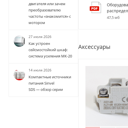
двигателя или зачем
Оборудова
преобразователю
распредел
частоты «знакомится» с
47,5 мб
мотором
27 июля 2026
Как устроен
Аксессуары
сейсмостойкий шкаф:
система усиления МК-20
14 июля 2026
Компактные источники
питания Sinvel
SDS — обзор серии