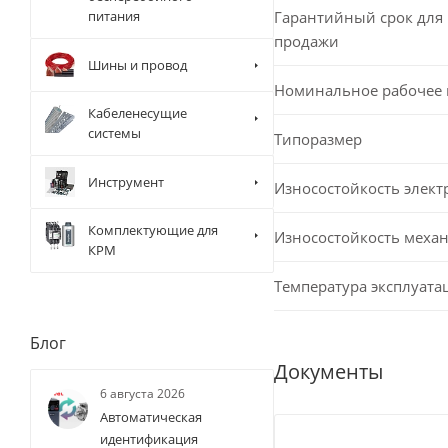
Гарантийный срок для 
питания
продажи
Шины и провод
Номинальное рабочее
Кабеленесущие
системы
Типоразмер
Инструмент
Износостойкость элект
Комплектующие для
Износостойкость меха
КРМ
Температура эксплуата
Блог
Документы
6 августа 2026
Автоматическая
идентификация