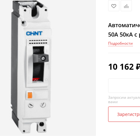
Автоматич
50А 50кА с
Подробности
10 162
Запросим актуал
вами
Зарегистр