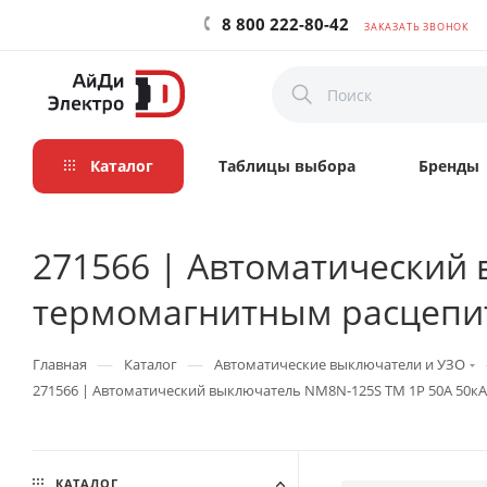
8 800 222-80-42
ЗАКАЗАТЬ ЗВОНОК
Каталог
Таблицы выбора
Бренды
271566 | Автоматический 
термомагнитным расцепит
—
—
Главная
Каталог
Автоматические выключатели и УЗО
271566 | Автоматический выключатель NM8N-125S TM 1P 50А 50кА
КАТАЛОГ