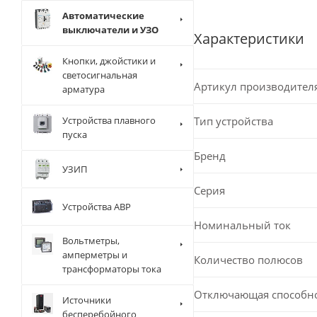
Автоматические
выключатели и УЗО
Характеристики
Кнопки, джойстики и
светосигнальная
Артикул производител
арматура
Тип устройства
Устройства плавного
пуска
Бренд
УЗИП
Серия
Устройства АВР
Номинальный ток
Вольтметры,
амперметры и
Количество полюсов
трансформаторы тока
Отключающая способн
Источники
бесперебойного