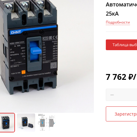
Автоматич
25кА
Подробности
Таблица вы
7 762
₽
Зарегистр