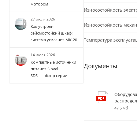
мотором
Износостойкость элект
27 июля 2026
Износостойкость меха
Как устроен
сейсмостойкий шкаф:
Температура эксплуата
система усиления МК-20
14 июля 2026
Компактные источники
Документы
питания Sinvel
SDS — обзор серии
Оборудова
распредел
47,5 мб