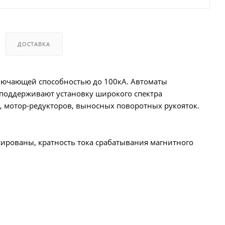
ДОСТАВКА
лючающей способностью до 100кА. Автоматы
 поддерживают установку широкого спектра
, мотор-редукторов, выносных поворотных рукояток.
сированы, кратность тока срабатывания магнитного