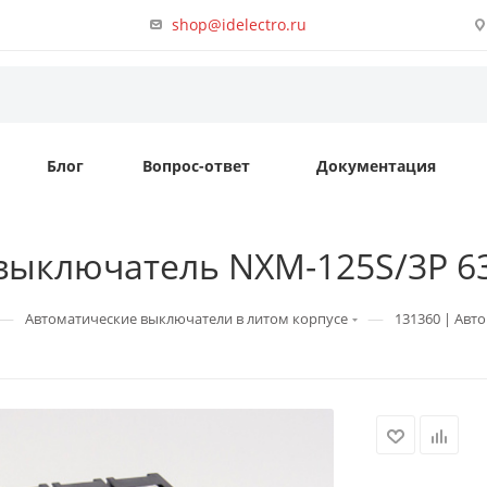
shop@idelectro.ru
Блог
Вопрос-ответ
Документация
выключатель NXM-125S/3P 63
—
—
Автоматические выключатели в литом корпусе
131360 | Авт