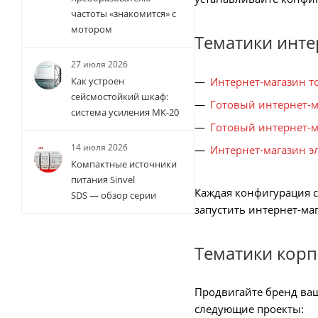
частоты «знакомится» с
мотором
Тематики инте
27 июля 2026
Интернет-магазин т
Как устроен
сейсмостойкий шкаф:
Готовый интернет-м
система усиления МК-20
Готовый интернет-м
14 июля 2026
Интернет-магазин э
Компактные источники
питания Sinvel
Каждая конфигурация с
SDS — обзор серии
запустить интернет-ма
Тематики корп
Продвигайте бренд ваш
следующие проекты: