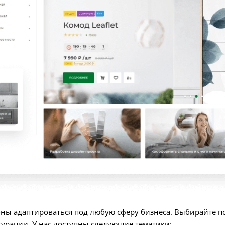
ны адаптироваться под любую сферу бизнеса. Выбирайте п
урации. У нас доступны следующие тематики: