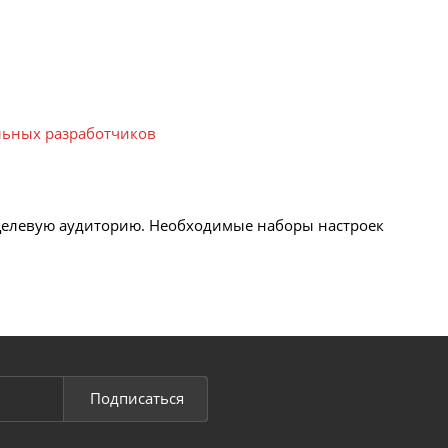
ильных разработчиков
целевую аудиторию. Необходимые наборы настроек
Подписаться