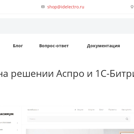
shop@idelectro.ru
Блог
Вопрос-ответ
Документация
 на решении Аспро и 1С-Битр