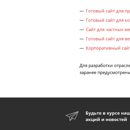
Готовый сайт для п
Готовый сайт для к
Сайт для частных м
Готовый сайт для в
Корпоративный сайт
Для разработки отрас
заранее предусмотрены
Будьте в курсе на
акций и новостей