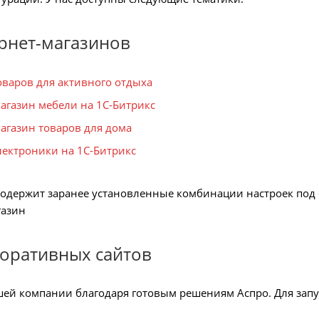
рнет-магазинов
оваров для активного отдыха
агазин мебели на 1С-Битрикс
агазин товаров для дома
лектроники на 1С-Битрикс
одержит заранее установленные комбинации настроек под с
газин
оративных сайтов
ей компании благодаря готовым решениям Аспро. Для запу