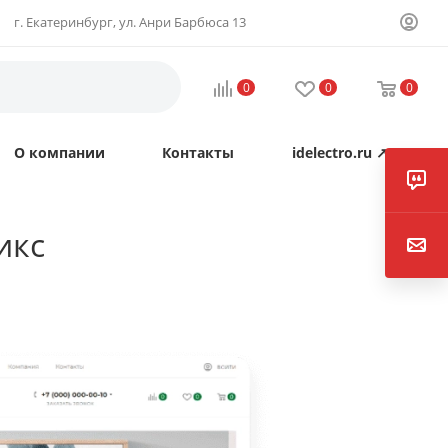
г. Екатеринбург, ул. Анри Барбюса 13
0
0
0
О компании
Контакты
idelectro.ru ↗
икс