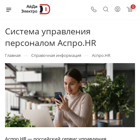
0
Система управления
персоналом Аспро.HR
—
—
Главная
Справочная информация
Аспро.HR
Аспро.HR — российский сервис управления