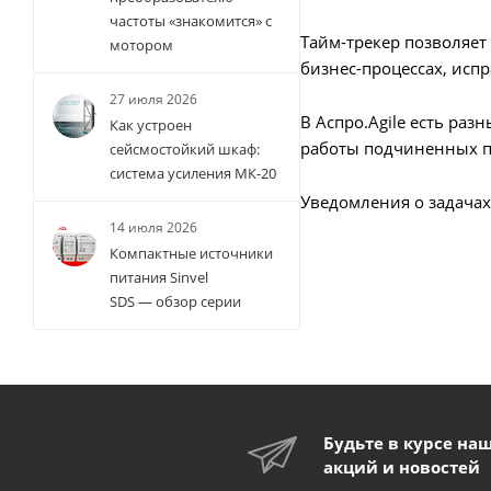
частоты «знакомится» с
Тайм-трекер позволяет
мотором
бизнес-процессах, испр
27 июля 2026
В Аспро.Agile есть ра
Как устроен
работы подчиненных п
сейсмостойкий шкаф:
система усиления МК-20
Уведомления о задачах
14 июля 2026
Компактные источники
питания Sinvel
SDS — обзор серии
Будьте в курсе на
акций и новостей