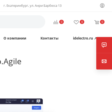
г. Екатеринбург, ул. Анри Барбюса 13
0
0
0
О компании
Контакты
idelectro.ru ↗
Agile