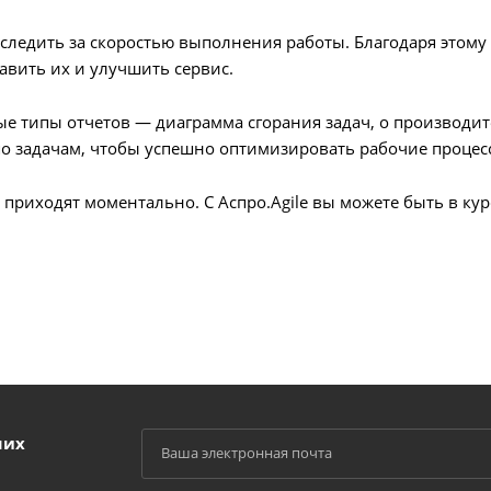
 следить за скоростью выполнения работы. Благодаря этом
авить их и улучшить сервис.
зные типы отчетов — диаграмма сгорания задач, о производи
о задачам, чтобы успешно оптимизировать рабочие процес
 приходят моментально. С Аспро.Agile вы можете быть в ку
ших