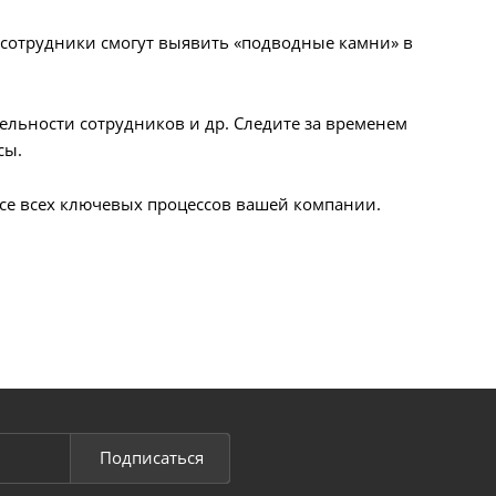
у сотрудники смогут выявить «подводные камни» в
тельности сотрудников и др. Следите за временем
сы.
рсе всех ключевых процессов вашей компании.
Подписаться