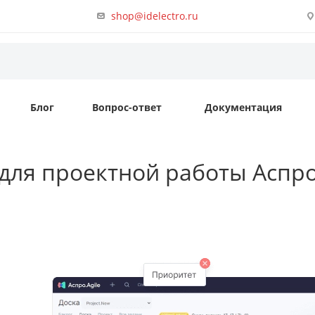
shop@idelectro.ru
Блог
Вопрос-ответ
Документация
ля проектной работы Аспро.