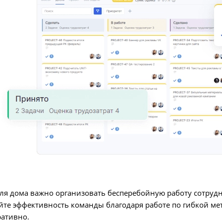
ля дома важно организовать бесперебойную работу сотруд
айте эффективность команды благодаря работе по гибкой м
ративно.