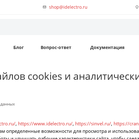
shop@idelectro.ru
Блог
Вопрос-ответ
Документация
йлов cookies и аналитическ
 данных
ctro.ru/
,
https://www.idelectro.ru/
,
https://sinvel.ru/
,
https://cra
ам определенные возможности для просмотра и использова
боты и улучшать рабочие характеристики сайта, чтобы сдела