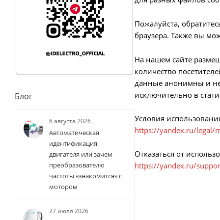
Пожалуйста, обратитес
браузера. Также вы мож
На нашем сайте размещ
количество посетителе
данные анонимны и не
исключительно в стати
Блог
Условия использовани
6 августа 2026
https://yandex.ru/legal/
Автоматическая
идентификация
Отказаться от использ
двигателя или зачем
https://yandex.ru/suppor
преобразователю
частоты «знакомится» с
мотором
27 июля 2026