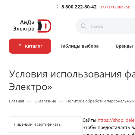
8 800 222-80-42
ЗАКАЗАТЬ ЗВОНОК
Каталог
Таблицы выбора
Бренды
Условия использования фа
Электро»
—
—
Главная
О магазине
Политика обработки персональных
Сайты
https://shop.idele
Лицензии и сертификаты
чтобы предоставлять в
проверять качество ра