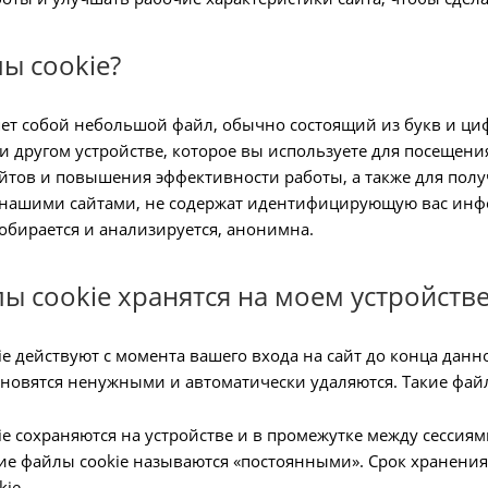
ы cookie?
яет собой небольшой файл, обычно состоящий из букв и циф
и другом устройстве, которое вы используете для посещени
йтов и повышения эффективности работы, а также для пол
 нашими сайтами, не содержат идентифицирующую вас инфо
обирается и анализируется, анонимна.
лы cookie хранятся на моем устройстве
e действуют с момента вашего входа на сайт до конца данн
ановятся ненужными и автоматически удаляются. Такие фай
e сохраняются на устройстве и в промежутке между сессиям
кие файлы cookie называются «постоянными». Срок хранения
ie.