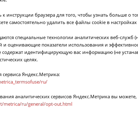
ь к инструкции браузера для того, чтобы узнать больше о т
ете самостоятельно удалить все файлы cookie в настройках
аются специальные технологии аналитических веб-служб (
й и оценивающие показатели использования и эффективнос
 содержат идентифицирующую вас информацию (не устанав
стических целях.
я сервиса Яндекс.Метрика:
metrica_termsofuse/ru/
ования аналитических сервисов Яндекс.Метрика вы можете
t/metrica/ru/general/opt-out.html