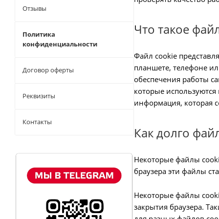
Отзывы
Что такое файл
Политика
конфиденциальности
Файл cookie представл
планшете, телефоне ил
Договор оферты
обеспечения работы са
которые используются
Реквизиты
информация, которая с
Контакты
Как долго фай
Некоторые файлы cooki
браузера эти файлы ст
Некоторые файлы cooki
закрытия браузера. Та
для разных файлов cook