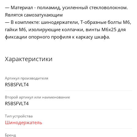
— Материал - полиамид, усиленный стекловолокном.
Являтся самозатухающим
— В комплекте: шинодержатели, Т-образные болты М6,
гайки М6, изолирующие колпачки, винты М6х25 для
фиксации опорного профиля к каркасу шкафа.
Характеристики
Артикул производителя
R5BSFVLT4
Второй артикул или наименование
R5BSFVLT4
Тип устройства
Шинодержатель
Бренд