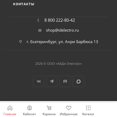
КОНТАКТЫ
8 800 222-80-42
shop@idelectro.ru
г. Екатеринбург, ул. Анри Барбюса 13
2026 © ООО «АйДи-Электро»
Главная
Кабинет
Корзина
Избранные
Каталог