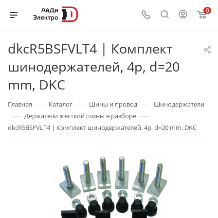
0
dkcR5BSFVLT4 | Комплект
шинодержателей, 4p, d=20
mm, DKC
—
—
—
Главная
Каталог
Шины и провод
Шинодержатели
—
—
Держатели жесткой шины в разборе
dkcR5BSFVLT4 | Комплект шинодержателей, 4p, d=20 mm, DKC