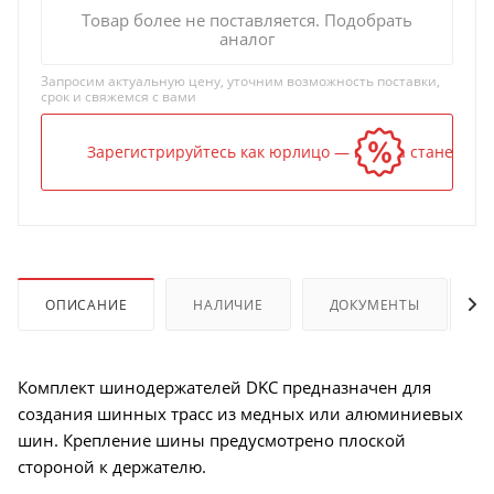
Товар более не поставляется. Подобрать
аналог
Запросим актуальную цену, уточним возможность поставки,
срок и свяжемся с вами
Зарегистрируйтесь как юрлицо — и цена станет ниж
ОПИСАНИЕ
НАЛИЧИЕ
ДОКУМЕНТЫ
Комплект шинодержателей DKC предназначен для
создания шинных трасс из медных или алюминиевых
шин. Крепление шины предусмотрено плоской
стороной к держателю.