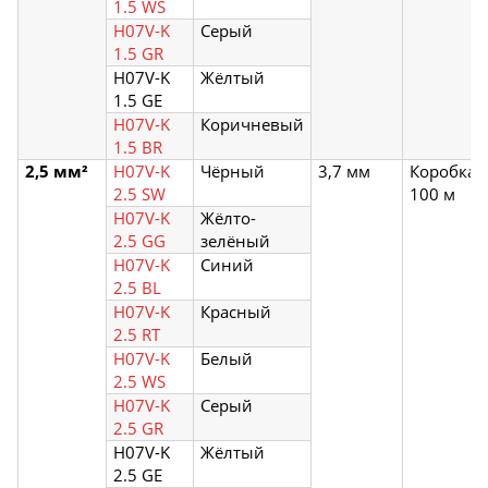
1.5 WS
H07V-K
Серый
1.5 GR
H07V-K
Жёлтый
1.5 GE
H07V-K
Коричневый
1.5 BR
2,5 мм²
H07V-K
Чёрный
3,7 мм
Коробка
2.5 SW
100 м
H07V-K
Жёлто-
2.5 GG
зелёный
H07V-K
Синий
2.5 BL
H07V-K
Красный
2.5 RT
H07V-K
Белый
2.5 WS
H07V-K
Серый
2.5 GR
H07V-K
Жёлтый
2.5 GE