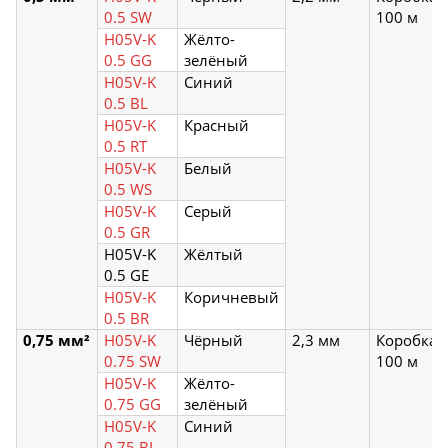
0.5 SW
100 м
H05V-K
Жёлто-
0.5 GG
зелёный
H05V-K
Синий
0.5 BL
H05V-K
Красный
0.5 RT
H05V-K
Белый
0.5 WS
H05V-K
Серый
0.5 GR
H05V-K
Жёлтый
0.5 GE
H05V-K
Коричневый
0.5 BR
0,75 мм²
H05V-K
Чёрный
2,3 мм
Коробка
0.75 SW
100 м
H05V-K
Жёлто-
0.75 GG
зелёный
H05V-K
Синий
0.75 BL