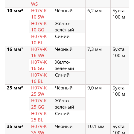
WS
10 мм²
H07V-K
Чёрный
6,2 мм
Бухта
10 SW
100 м
H07V-K
Жёлто-
10 GG
зелёный
H07V-K
Синий
10 BL
16 мм²
H07V-K
Чёрный
7,3 мм
Бухта
16 SW
100 м
H07V-K
Жёлто-
16 GG
зелёный
H07V-K
Синий
16 BL
25 мм²
H07V-K
Чёрный
9,0 мм
Бухта
25 SW
100 м
H07V-K
Жёлто-
25 GG
зелёный
H07V-K
Синий
25 BL
35 мм²
H07V-K
Чёрный
10,1 мм
Бухта
35 SW
100 м