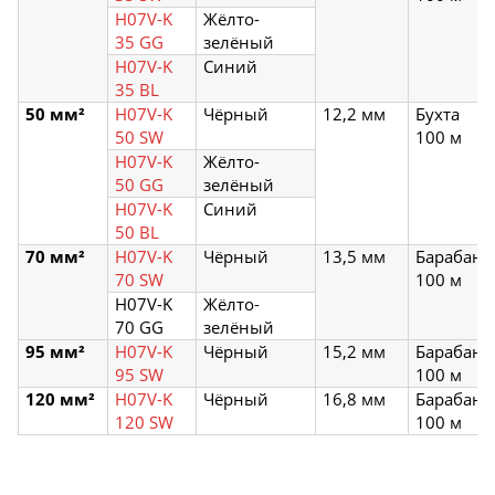
H07V-K
Жёлто-
35 GG
зелёный
H07V-K
Синий
35 BL
50 мм²
H07V-K
Чёрный
12,2 мм
Бухта
50 SW
100 м
H07V-K
Жёлто-
50 GG
зелёный
H07V-K
Синий
50 BL
70 мм²
H07V-K
Чёрный
13,5 мм
Барабан
70 SW
100 м
H07V-K
Жёлто-
70 GG
зелёный
95 мм²
H07V-K
Чёрный
15,2 мм
Барабан
95 SW
100 м
120 мм²
H07V-K
Чёрный
16,8 мм
Барабан
120 SW
100 м