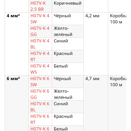
H07V-K
Коричневый
2.5 BR
4 мм²
H07V-K 4
Чёрный
4,2 мм
Коробка
SW
100 м
H07V-K 4
Жёлто-
GG
зелёный
H07V-K 4
Синий
BL
H07V-K 4
Красный
RT
H07V-K 4
Белый
WS
6 мм²
H07V-K 6
Чёрный
4,7 мм
Коробка
SW
100 м
H07V-K 6
Жёлто-
GG
зелёный
H07V-K 6
Синий
BL
H07V-K 6
Красный
RT
H07V-K 6
Белый