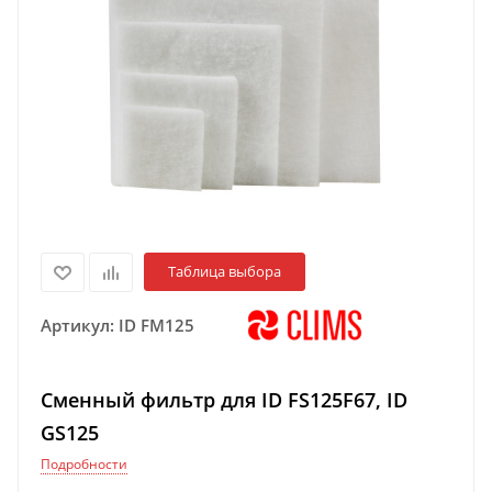
Таблица выбора
Артикул:
ID FM125
Сменный фильтр для ID FS125F67, ID
GS125
Подробности