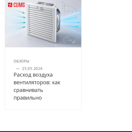
ОБЗОРЫ
—
25.05.2026
Расход воздуха
вентиляторов: как
сравнивать
правильно