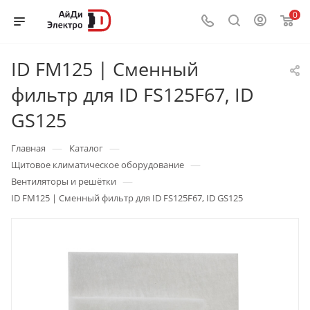
0
ID FM125 | Сменный
фильтр для ID FS125F67, ID
GS125
—
—
Главная
Каталог
—
Щитовое климатическое оборудование
—
Вентиляторы и решётки
ID FM125 | Сменный фильтр для ID FS125F67, ID GS125