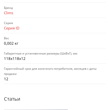
Бренд
Clims
Серия
Серия ID
Вес
0,002 кг
Габаритные и установочные размеры (ШхВхГ), мм
118х118х12
Гарантийный срок для конечного потребителя, месяцев с даты
продажи
12
Статьи