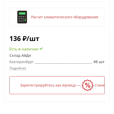
Расчет климатического оборудования
136
₽
/шт
Есть в наличии
Склад АйДи
46 шт
Екатеринбург
Подробнее
Зарегистрируйтесь как юрлицо — и цена станет ниж