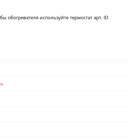
 обогревателя используйте термостат арт. ID
ль