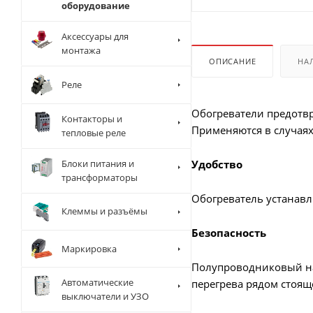
оборудование
Аксессуары для
монтажа
ОПИСАНИЕ
НА
Реле
Обогреватели предотв
Контакторы и
Применяются в случаях
тепловые реле
Блоки питания и
Удобство
трансформаторы
Обогреватель устанавл
Клеммы и разъёмы
Безопасность
Маркировка
Полупроводниковый наг
Автоматические
перегрева рядом стоящ
выключатели и УЗО