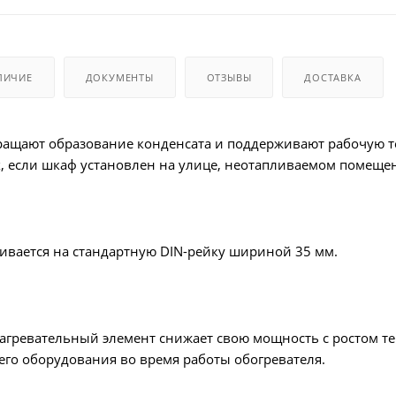
ЛИЧИЕ
ДОКУМЕНТЫ
ОТЗЫВЫ
ДОСТАВКА
ращают образование конденсата и поддерживают рабочую т
, если шкаф установлен на улице, неотапливаемом помещен
ивается на стандартную DIN-рейку шириной 35 мм.
ревательный элемент снижает свою мощность с ростом тем
его оборудования во время работы обогревателя.