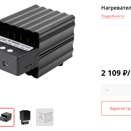
Нагревател
Подробности
2 109
₽
Зарегистр