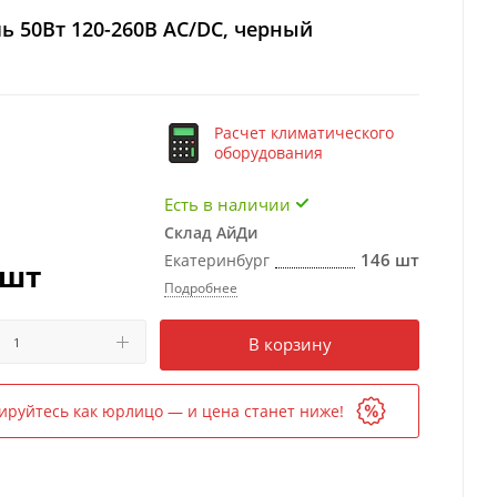
ь 50Вт 120-260В AC/DC, черный
Расчет климатического
оборудования
Есть в наличии
Склад АйДи
146 шт
Екатеринбург
/шт
Подробнее
Есть в наличии
в 1 магазине
В корзину
ируйтесь как юрлицо — и цена станет ниже!