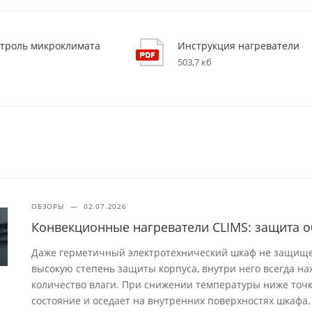
нтроль микроклимата
Инструкция нагреватели
503,7 кб
ОБЗОРЫ
—
02.07.2026
Конвекционные нагреватели CLIMS: защита о
Даже герметичный электротехнический шкаф не защищен
высокую степень защиты корпуса, внутри него всегда н
количество влаги. При снижении температуры ниже точк
состояние и оседает на внутренних поверхностях шкафа.