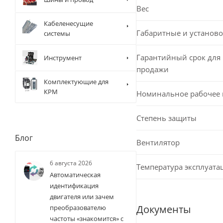
Вес
Кабеленесущие
Габаритные и установо
системы
Гарантийный срок для 
Инструмент
продажи
Комплектующие для
КРМ
Номинальное рабочее
Степень защиты
Блог
Вентилятор
6 августа 2026
Температура эксплуата
Автоматическая
идентификация
двигателя или зачем
Документы
преобразователю
частоты «знакомится» с