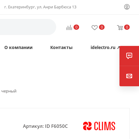
г. Екатеринбург, ул. Анри Барбюса 13
0
0
0
О компании
Контакты
idelectro.ru ↗
C, черный
Артикул:
ID F6050C