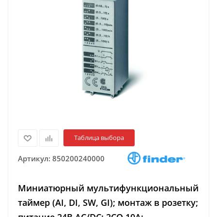
Таблица выбора
Артикул:
850200240000
Миниатюрный мультифункциональный
таймер (AI, DI, SW, GI); монтаж в розетку;