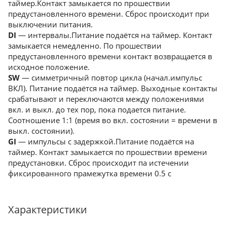
таймер.Контакт замыкается по прошествии
предустановленного времени. Сброс происходит при
выключении питания.
DI
— интервалы.Питание подаётся на таймер. Контакт
замыкается немедленно. По прошествии
предустановленного времени контакт возвращается в
исходное положение.
SW
— симметричный повтор цикла (начал.импульс
ВКЛ). Питание подаётся на таймер. Выходные контакты
срабатывают и переключаются между положениями
вкл. и выкл. до тех пор, пока подается питание.
Соотношение 1:1 (время во вкл. состоянии = времени в
выкл. состоянии).
GI
— импульсы с задержкой.Питание подаётся на
таймер. Контакт замыкается по прошествии времени
предустановки. Сброс происходит па истечении
фиксированного прамежутка времени 0.5 с
Характеристики