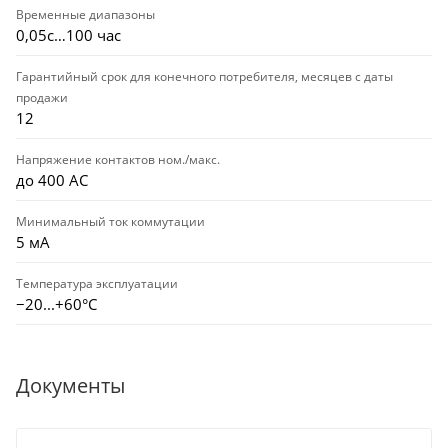
Временные диапазоны
0,05с…100 час
Гарантийный срок для конечного потребителя, месяцев с даты
продажи
12
Напряжение контактов ном./макс.
до 400 АС
Минимальный ток коммутации
5 мА
Температура эксплуатации
−20...+60°С
Документы