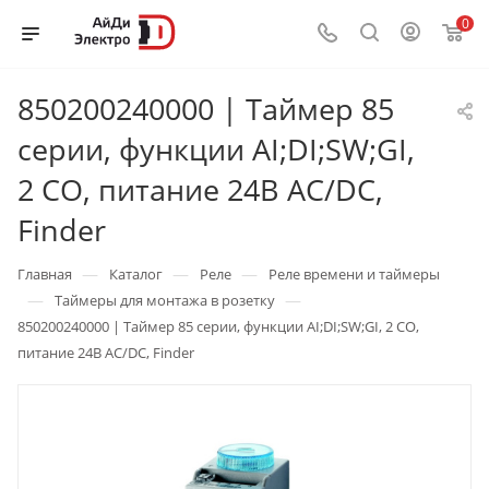
0
850200240000 | Таймер 85
серии, функции AI;DI;SW;GI,
2 СО, питание 24В АC/DC,
Finder
—
—
—
Главная
Каталог
Реле
Реле времени и таймеры
—
—
Таймеры для монтажа в розетку
850200240000 | Таймер 85 серии, функции AI;DI;SW;GI, 2 СО,
питание 24В АC/DC, Finder