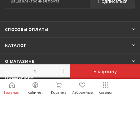
Подписаться
СПОСОБЫ ОПЛАТЫ
КАТАЛОГ
О МАГАЗИНЕ
В корзину
ПОДДЕРЖКА
Главная
Кабинет
Корзина
Избранные
Каталог
КОНТАКТЫ
8 800 222-80-42
shop@idelectro.ru