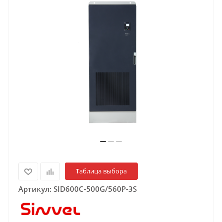
Таблица выбора
Артикул:
SID600C-500G/560P-3S