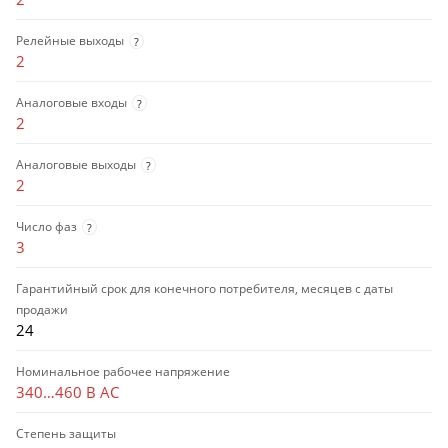
Релейные выходы
?
2
Аналоговые входы
?
2
Аналоговые выходы
?
2
Число фаз
?
3
Гарантийный срок для конечного потребителя, месяцев с даты
продажи
24
Номинальное рабочее напряжение
340…460 В AC
Степень защиты