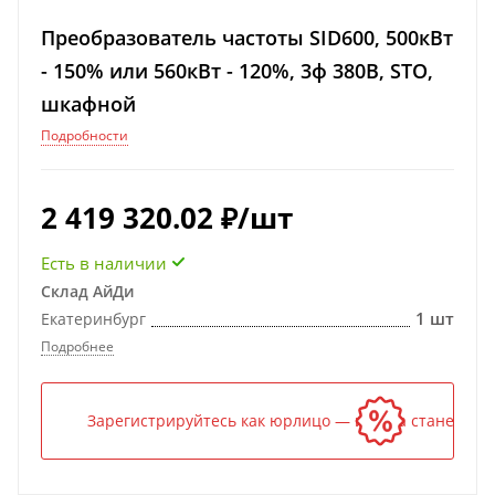
Преобразователь частоты SID600, 500кВт
- 150% или 560кВт - 120%, 3ф 380В, STO,
шкафной
Подробности
2 419 320.02
₽
/шт
Есть в наличии
Склад АйДи
1 шт
Екатеринбург
Подробнее
Зарегистрируйтесь как юрлицо — и цена станет ниж