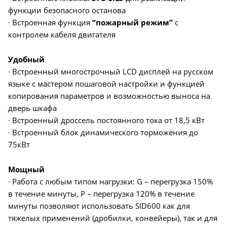
функции безопасного останова
∙ Встроенная функция
“пожарный режим”
с
контролем кабеля двигателя
Удобный
∙ Встроенный многострочный LCD дисплей на русском
языке с мастером пошаговой настройки и функцией
копирования параметров и возможностью выноса на
дверь шкафа
∙ Встроенный дроссель постоянного тока от 18,5 кВт
∙ Встроенный блок динамического торможения до
75кВт
Мощный
∙ Работа с любым типом нагрузки: G – перегрузка 150%
в течение минуты, P – перегрузка 120% в течение
минуты позволяют использовать SID600 как для
тяжелых применений (дробилки, конвейеры), так и для