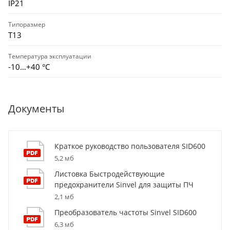
IP21
Типоразмер
T13
Температура эксплуатации
-10…+40 °С
Документы
Краткое руководство пользователя SID600
5,2 мб
Листовка Быстродействующие
предохранители Sinvel для защиты ПЧ
2,1 мб
Преобразователь частоты Sinvel SID600
6,3 мб