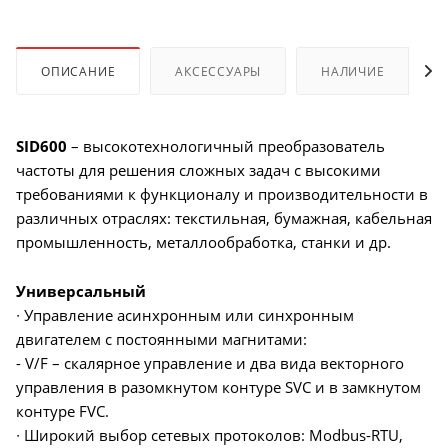
ОПИСАНИЕ
АКСЕССУАРЫ
НАЛИЧИЕ
SID600
– высокотехнологичный преобразователь
частоты для решения сложных задач с высокими
требованиями к функционалу и производительности в
различных отраслях: текстильная, бумажная, кабельная
промышленность, металлообработка, станки и др.
Универсальный
∙ Управление асинхронным или синхронным
двигателем с постоянными магнитами:
- V/F – скалярное управление и два вида векторного
управления в разомкнутом контуре SVC и в замкнутом
контуре FVC.
∙ Широкий выбор сетевых протоколов: Modbus-RTU,