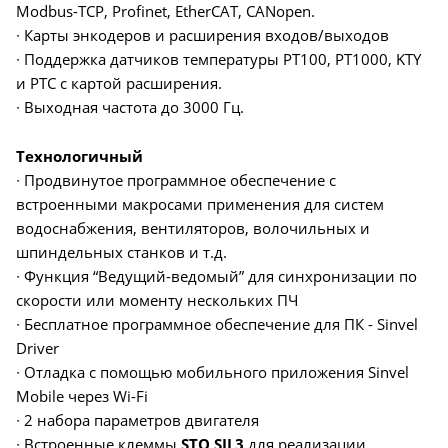
Modbus-TCP, Profinet, EtherCAT, CANopen.
∙ Карты энкодеров и расширения входов/выходов
∙ Поддержка датчиков температуры PT100, PT1000, KTY
и PTC с картой расширения.
∙ Выходная частота до 3000 Гц.
Технологичный
∙ Продвинутое программное обеспечение с
встроенными макросами применения для систем
водоснабжения, вентиляторов, волочильных и
шпиндельных станков и т.д.
∙ Функция “Ведущий-ведомый” для синхронизации по
скорости или моменту нескольких ПЧ
∙ Бесплатное программное обеспечение для ПК - Sinvel
Driver
∙ Отладка с помощью мобильного приложения Sinvel
Mobile через Wi-Fi
∙ 2 набора параметров двигателя
∙ Встроенные клеммы
STO SIL3
для реализации