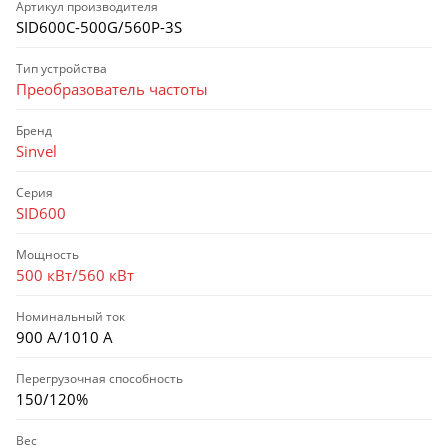
Артикул производителя
SID600C-500G/560P-3S
Тип устройства
Преобразователь частоты
Бренд
Sinvel
Серия
SID600
Мощность
500 кВт/560 кВт
Номинальный ток
900 А/1010 А
Перегрузочная способность
150/120%
Вес