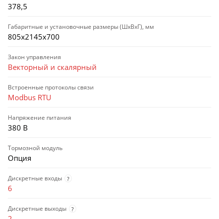
378,5
Габаритные и установочные размеры (ШхВхГ), мм
805х2145х700
Закон управления
Векторный и скалярный
Встроенные протоколы связи
Modbus RTU
Напряжение питания
380 В
Тормозной модуль
Опция
Дискретные входы
?
6
Дискретные выходы
?
2