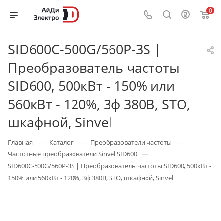
0
SID600C-500G/560P-3S |
Преобразователь частоты
SID600, 500кВт - 150% или
560кВт - 120%, 3ф 380В, STO,
шкафной, Sinvel
—
—
—
Главная
Каталог
Преобразователи частоты
—
Частотные преобразователи Sinvel SID600
SID600C-500G/560P-3S | Преобразователь частоты SID600, 500кВт -
150% или 560кВт - 120%, 3ф 380В, STO, шкафной, Sinvel