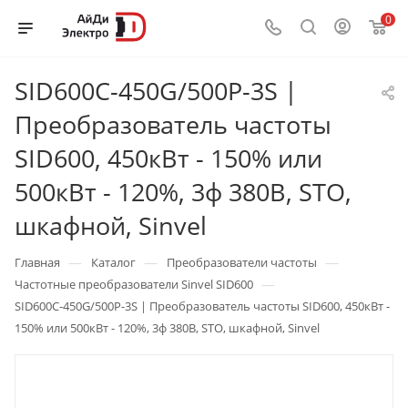
0
SID600C-450G/500P-3S |
Преобразователь частоты
SID600, 450кВт - 150% или
500кВт - 120%, 3ф 380В, STO,
шкафной, Sinvel
—
—
—
Главная
Каталог
Преобразователи частоты
—
Частотные преобразователи Sinvel SID600
SID600C-450G/500P-3S | Преобразователь частоты SID600, 450кВт -
150% или 500кВт - 120%, 3ф 380В, STO, шкафной, Sinvel