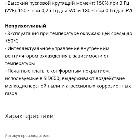
∙ Высокий пусковой крутящий момент: 150% при 3 Гц
(VVF), 150% при 0,25 Гц для SVC и 180% при 0 Гц для FVC
Неприхотливый
∙ Эксплуатация при температуре окружающей среды до
+50°C
∙ Интеллектуальное управление внутренним
вентилятором охлаждения в зависимости от
температуры
∙ Печатные платы с конформным покрытием,
используемые в SID600, выдерживают воздействие
мелкодисперсной пыли и агрессивных коррозионных
газов
Характеристики
Артикул производителя