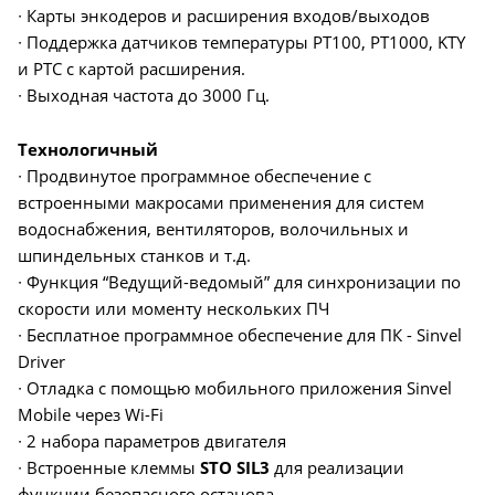
∙ Карты энкодеров и расширения входов/выходов
∙ Поддержка датчиков температуры PT100, PT1000, KTY
и PTC с картой расширения.
∙ Выходная частота до 3000 Гц.
Технологичный
∙ Продвинутое программное обеспечение с
встроенными макросами применения для систем
водоснабжения, вентиляторов, волочильных и
шпиндельных станков и т.д.
∙ Функция “Ведущий-ведомый” для синхронизации по
скорости или моменту нескольких ПЧ
∙ Бесплатное программное обеспечение для ПК - Sinvel
Driver
∙ Отладка с помощью мобильного приложения Sinvel
Mobile через Wi-Fi
∙ 2 набора параметров двигателя
∙ Встроенные клеммы
STO SIL3
для реализации
функции безопасного останова