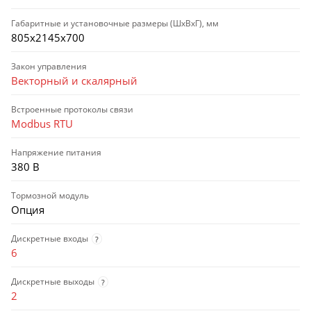
Габаритные и установочные размеры (ШхВхГ), мм
805х2145х700
Закон управления
Векторный и скалярный
Встроенные протоколы связи
Modbus RTU
Напряжение питания
380 В
Тормозной модуль
Опция
Дискретные входы
?
6
Дискретные выходы
?
2