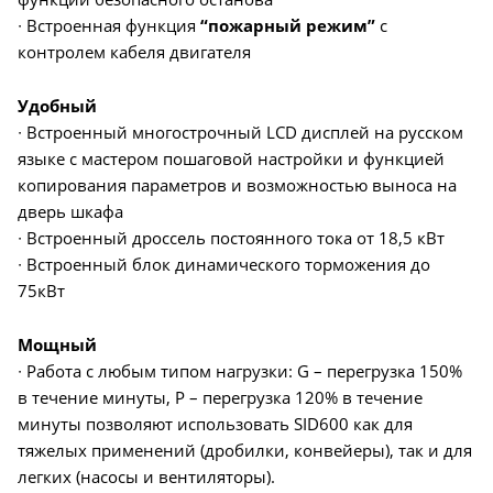
∙ Встроенная функция
“пожарный режим”
с
контролем кабеля двигателя
Удобный
∙ Встроенный многострочный LCD дисплей на русском
языке с мастером пошаговой настройки и функцией
копирования параметров и возможностью выноса на
дверь шкафа
∙ Встроенный дроссель постоянного тока от 18,5 кВт
∙ Встроенный блок динамического торможения до
75кВт
Мощный
∙ Работа с любым типом нагрузки: G – перегрузка 150%
в течение минуты, P – перегрузка 120% в течение
минуты позволяют использовать SID600 как для
тяжелых применений (дробилки, конвейеры), так и для
легких (насосы и вентиляторы).