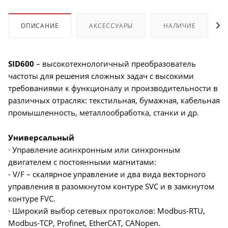
ОПИСАНИЕ
АКСЕССУАРЫ
НАЛИЧИЕ
SID600
– высокотехнологичный преобразователь
частоты для решения сложных задач с высокими
требованиями к функционалу и производительности в
различных отраслях: текстильная, бумажная, кабельная
промышленность, металлообработка, станки и др.
Универсальный
∙ Управление асинхронным или синхронным
двигателем с постоянными магнитами:
- V/F – скалярное управление и два вида векторного
управления в разомкнутом контуре SVC и в замкнутом
контуре FVC.
∙ Широкий выбор сетевых протоколов: Modbus-RTU,
Modbus-TCP, Profinet, EtherCAT, CANopen.