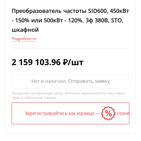
Преобразователь частоты SID600, 450кВт
- 150% или 500кВт - 120%, 3ф 380В, STO,
шкафной
Подробности
2 159 103.96
₽
/шт
Нет в наличии. Отправить заявку
Запросим актуальную цену, уточним возможность поставки,
срок и свяжемся с вами
Зарегистрируйтесь как юрлицо — и цена станет ниж