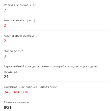
Релейные выходы
?
2
Аналоговые входы
?
2
Аналоговые выходы
?
2
Число фаз
?
3
Гарантийный срок для конечного потребителя, месяцев с даты
продажи
24
Номинальное рабочее напряжение
340…460 В AC
Степень защиты
IP21