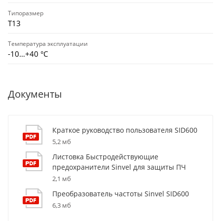
Типоразмер
T13
Температура эксплуатации
-10…+40 °С
Документы
Краткое руководство пользователя SID600
5,2 мб
Листовка Быстродействующие
предохранители Sinvel для защиты ПЧ
2,1 мб
Преобразователь частоты Sinvel SID600
6,3 мб