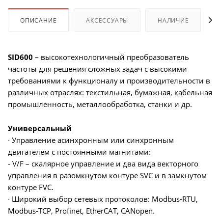
ОПИСАНИЕ
АКСЕССУАРЫ
НАЛИЧИЕ
SID600
– высокотехнологичный преобразователь
частоты для решения сложных задач с высокими
требованиями к функционалу и производительности в
различных отраслях: текстильная, бумажная, кабельная
промышленность, металлообработка, станки и др.
Универсальный
∙ Управление асинхронным или синхронным
двигателем с постоянными магнитами:
- V/F – скалярное управление и два вида векторного
управления в разомкнутом контуре SVC и в замкнутом
контуре FVC.
∙ Широкий выбор сетевых протоколов: Modbus-RTU,
Modbus-TCP, Profinet, EtherCAT, CANopen.