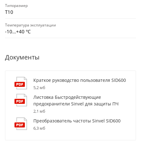
Типоразмер
T10
Температура эксплуатации
-10…+40 °С
Документы
Краткое руководство пользователя SID600
5,2 мб
Листовка Быстродействующие
предохранители Sinvel для защиты ПЧ
2,1 мб
Преобразователь частоты Sinvel SID600
6,3 мб