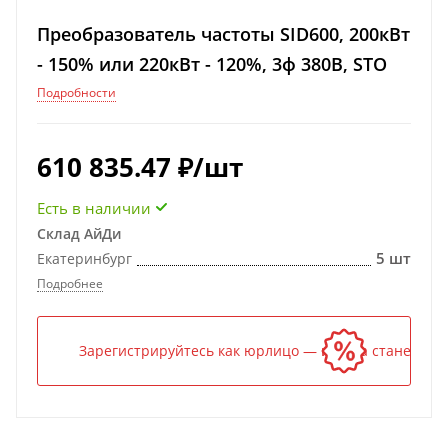
Преобразователь частоты SID600, 200кВт
- 150% или 220кВт - 120%, 3ф 380В, STO
Подробности
610 835.47
₽
/шт
Есть в наличии
Склад АйДи
5 шт
Екатеринбург
Подробнее
Зарегистрируйтесь как юрлицо — и цена станет ниж