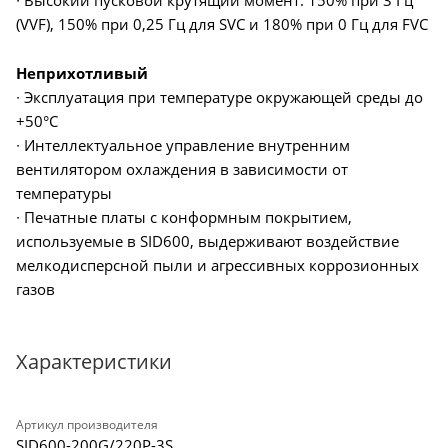
∙ Высокий пусковой крутящий момент: 150% при 3 Гц
(VVF), 150% при 0,25 Гц для SVC и 180% при 0 Гц для FVC
Неприхотливый
∙ Эксплуатация при температуре окружающей среды до
+50°C
∙ Интеллектуальное управление внутренним
вентилятором охлаждения в зависимости от
температуры
∙ Печатные платы с конформным покрытием,
используемые в SID600, выдерживают воздействие
мелкодисперсной пыли и агрессивных коррозионных
газов
Характеристики
Артикул производителя
SID600-200G/220P-3S