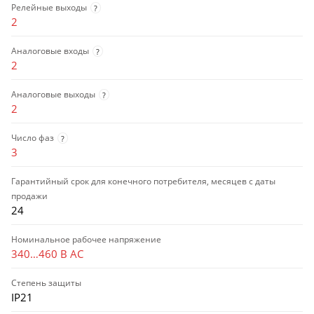
Релейные выходы
?
2
Аналоговые входы
?
2
Аналоговые выходы
?
2
Число фаз
?
3
Гарантийный срок для конечного потребителя, месяцев с даты
продажи
24
Номинальное рабочее напряжение
340…460 В AC
Степень защиты
IP21