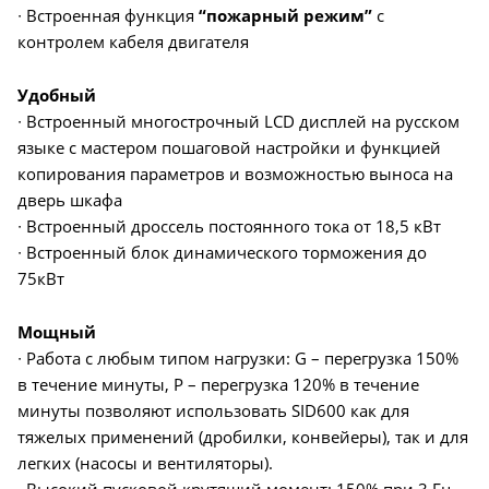
∙ Встроенная функция
“пожарный режим”
с
контролем кабеля двигателя
Удобный
∙ Встроенный многострочный LCD дисплей на русском
языке с мастером пошаговой настройки и функцией
копирования параметров и возможностью выноса на
дверь шкафа
∙ Встроенный дроссель постоянного тока от 18,5 кВт
∙ Встроенный блок динамического торможения до
75кВт
Мощный
∙ Работа с любым типом нагрузки: G – перегрузка 150%
в течение минуты, P – перегрузка 120% в течение
минуты позволяют использовать SID600 как для
тяжелых применений (дробилки, конвейеры), так и для
легких (насосы и вентиляторы).