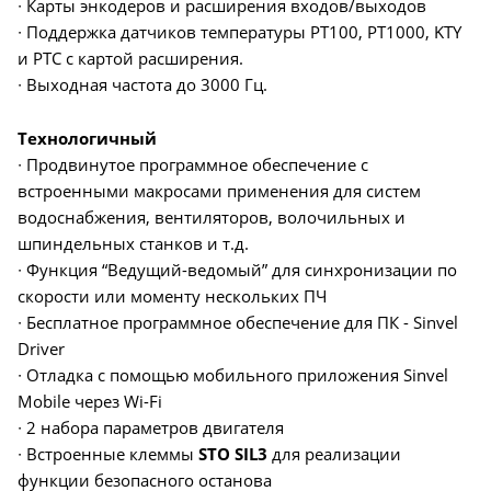
∙ Карты энкодеров и расширения входов/выходов
∙ Поддержка датчиков температуры PT100, PT1000, KTY
и PTC с картой расширения.
∙ Выходная частота до 3000 Гц.
Технологичный
∙ Продвинутое программное обеспечение с
встроенными макросами применения для систем
водоснабжения, вентиляторов, волочильных и
шпиндельных станков и т.д.
∙ Функция “Ведущий-ведомый” для синхронизации по
скорости или моменту нескольких ПЧ
∙ Бесплатное программное обеспечение для ПК - Sinvel
Driver
∙ Отладка с помощью мобильного приложения Sinvel
Mobile через Wi-Fi
∙ 2 набора параметров двигателя
∙ Встроенные клеммы
STO SIL3
для реализации
функции безопасного останова