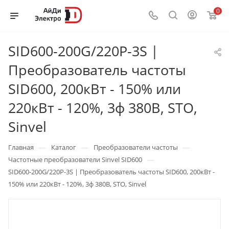
0
SID600-200G/220P-3S |
Преобразователь частоты
SID600, 200кВт - 150% или
220кВт - 120%, 3ф 380В, STO,
Sinvel
—
—
—
Главная
Каталог
Преобразователи частоты
—
Частотные преобразователи Sinvel SID600
SID600-200G/220P-3S | Преобразователь частоты SID600, 200кВт -
150% или 220кВт - 120%, 3ф 380В, STO, Sinvel