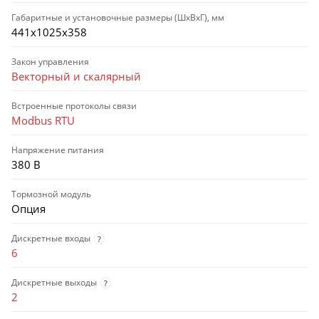
Габаритные и установочные размеры (ШхВхГ), мм
441х1025х358
Закон управления
Векторный и скалярный
Встроенные протоколы связи
Modbus RTU
Напряжение питания
380 В
Тормозной модуль
Опция
Дискретные входы
?
6
Дискретные выходы
?
2