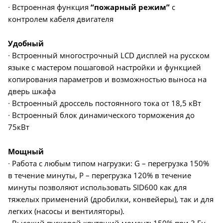
∙ Встроенная функция
“пожарный режим”
с
контролем кабеля двигателя
Удобный
∙ Встроенный многострочный LCD дисплей на русском
языке с мастером пошаговой настройки и функцией
копирования параметров и возможностью выноса на
дверь шкафа
∙ Встроенный дроссель постоянного тока от 18,5 кВт
∙ Встроенный блок динамического торможения до
75кВт
Мощный
∙ Работа с любым типом нагрузки: G – перегрузка 150%
в течение минуты, P – перегрузка 120% в течение
минуты позволяют использовать SID600 как для
тяжелых применений (дробилки, конвейеры), так и для
легких (насосы и вентиляторы).