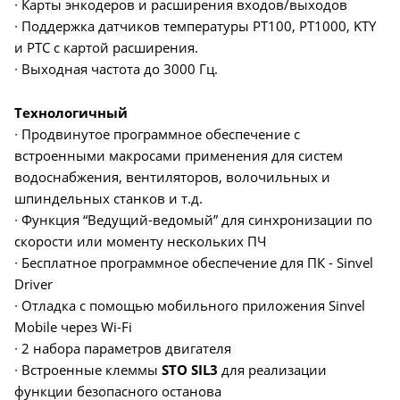
∙ Карты энкодеров и расширения входов/выходов
∙ Поддержка датчиков температуры PT100, PT1000, KTY
и PTC с картой расширения.
∙ Выходная частота до 3000 Гц.
Технологичный
∙ Продвинутое программное обеспечение с
встроенными макросами применения для систем
водоснабжения, вентиляторов, волочильных и
шпиндельных станков и т.д.
∙ Функция “Ведущий-ведомый” для синхронизации по
скорости или моменту нескольких ПЧ
∙ Бесплатное программное обеспечение для ПК - Sinvel
Driver
∙ Отладка с помощью мобильного приложения Sinvel
Mobile через Wi-Fi
∙ 2 набора параметров двигателя
∙ Встроенные клеммы
STO SIL3
для реализации
функции безопасного останова