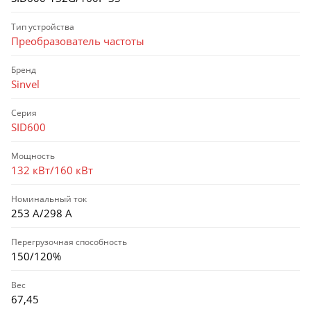
Тип устройства
Преобразователь частоты
Бренд
Sinvel
Серия
SID600
Мощность
132 кВт/160 кВт
Номинальный ток
253 А/298 А
Перегрузочная способность
150/120%
Вес
67,45