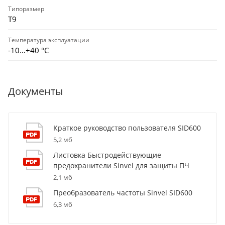
Типоразмер
T9
Температура эксплуатации
-10…+40 °С
Документы
Краткое руководство пользователя SID600
5,2 мб
Листовка Быстродействующие
предохранители Sinvel для защиты ПЧ
2,1 мб
Преобразователь частоты Sinvel SID600
6,3 мб