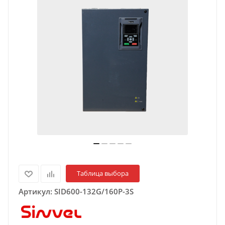
Таблица выбора
Артикул:
SID600-132G/160P-3S