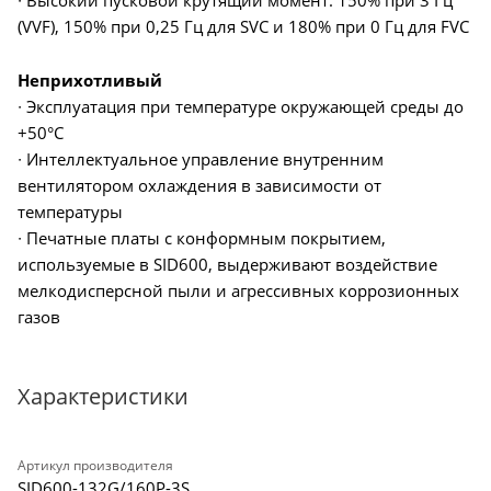
∙ Высокий пусковой крутящий момент: 150% при 3 Гц
(VVF), 150% при 0,25 Гц для SVC и 180% при 0 Гц для FVC
Неприхотливый
∙ Эксплуатация при температуре окружающей среды до
+50°C
∙ Интеллектуальное управление внутренним
вентилятором охлаждения в зависимости от
температуры
∙ Печатные платы с конформным покрытием,
используемые в SID600, выдерживают воздействие
мелкодисперсной пыли и агрессивных коррозионных
газов
Характеристики
Артикул производителя
SID600-132G/160P-3S