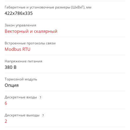
Габаритные и установочные размеры (ШхВхГ), мм
422х786х335
Закон управления
Векторный и скалярный
Встроенные протоколы связи
Modbus RTU
Напряжение питания
380 В
Тормозной модуль
Опция
Дискретные входы
?
6
Дискретные выходы
?
2