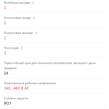
Релейные выходы
?
2
Аналоговые входы
?
2
Аналоговые выходы
?
2
Число фаз
?
3
Гарантийный срок для конечного потребителя, месяцев с даты
продажи
24
Номинальное рабочее напряжение
340…460 В AC
Степень защиты
IP21