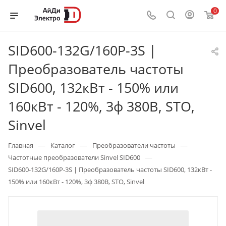
0
SID600-132G/160P-3S |
Преобразователь частоты
SID600, 132кВт - 150% или
160кВт - 120%, 3ф 380В, STO,
Sinvel
—
—
—
Главная
Каталог
Преобразователи частоты
—
Частотные преобразователи Sinvel SID600
SID600-132G/160P-3S | Преобразователь частоты SID600, 132кВт -
150% или 160кВт - 120%, 3ф 380В, STO, Sinvel