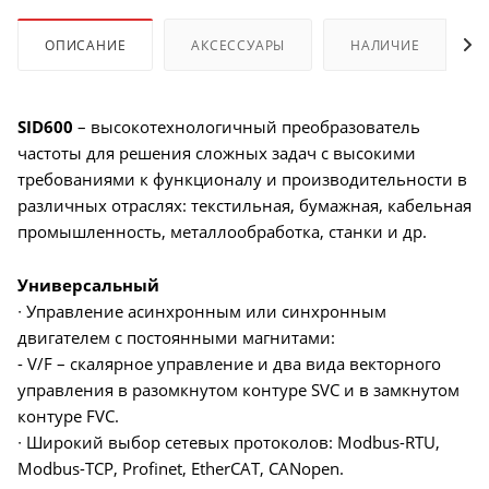
ОПИСАНИЕ
АКСЕССУАРЫ
НАЛИЧИЕ
SID600
– высокотехнологичный преобразователь
частоты для решения сложных задач с высокими
требованиями к функционалу и производительности в
различных отраслях: текстильная, бумажная, кабельная
промышленность, металлообработка, станки и др.
Универсальный
∙ Управление асинхронным или синхронным
двигателем с постоянными магнитами:
- V/F – скалярное управление и два вида векторного
управления в разомкнутом контуре SVC и в замкнутом
контуре FVC.
∙ Широкий выбор сетевых протоколов: Modbus-RTU,
Modbus-TCP, Profinet, EtherCAT, CANopen.