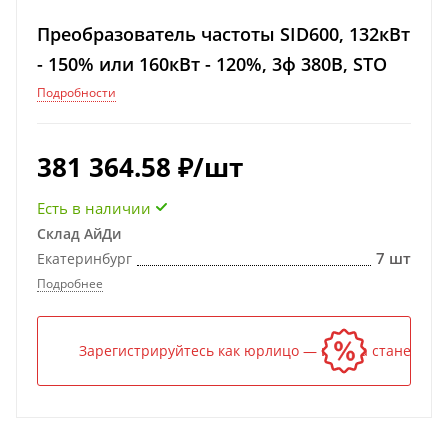
Преобразователь частоты SID600, 132кВт
- 150% или 160кВт - 120%, 3ф 380В, STO
Подробности
381 364.58
₽
/шт
Есть в наличии
Склад АйДи
7 шт
Екатеринбург
Подробнее
Зарегистрируйтесь как юрлицо — и цена станет ниж