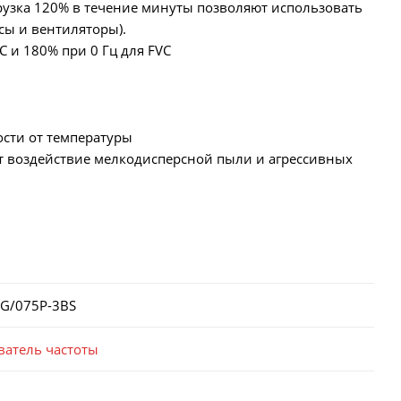
егрузка 120% в течение минуты позволяют использовать
сы и вентиляторы).
C и 180% при 0 Гц для FVC
сти от температуры
т воздействие мелкодисперсной пыли и агрессивных
5G/075P-3BS
ватель частоты