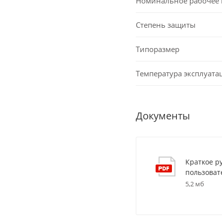
Номинальное рабочее
Степень защиты
Типоразмер
Температура эксплуата
Документы
Краткое р
пользоват
5,2 мб