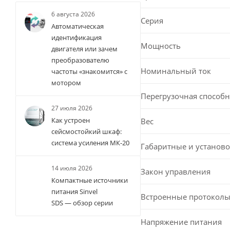
6 августа 2026
Серия
Автоматическая
идентификация
Мощность
двигателя или зачем
преобразователю
Номинальный ток
частоты «знакомится» с
мотором
Перегрузочная способн
27 июля 2026
Как устроен
Вес
сейсмостойкий шкаф:
система усиления МК-20
Габаритные и установо
14 июля 2026
Закон управления
Компактные источники
питания Sinvel
Встроенные протоколы
SDS — обзор серии
Напряжение питания