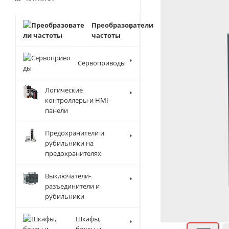
Преобразователи
частоты
Сервоприводы
Логические
контроллеры и HMI-
панели
Предохранители и
рубильники на
предохранителях
Выключатели-
разъединители и
рубильники
Шкафы,