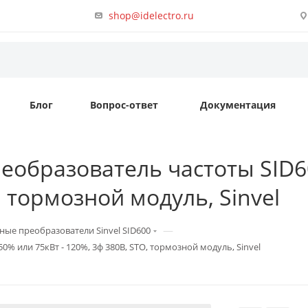
shop@idelectro.ru
Блог
Вопрос-ответ
Документация
еобразователь частоты SID60
, тормозной модуль, Sinvel
—
ные преобразователи Sinvel SID600
0% или 75кВт - 120%, 3ф 380В, STO, тормозной модуль, Sinvel