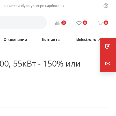
г. Екатеринбург, ул. Анри Барбюса 13
0
0
0
О компании
Контакты
idelectro.ru ↗
0, 55кВт - 150% или