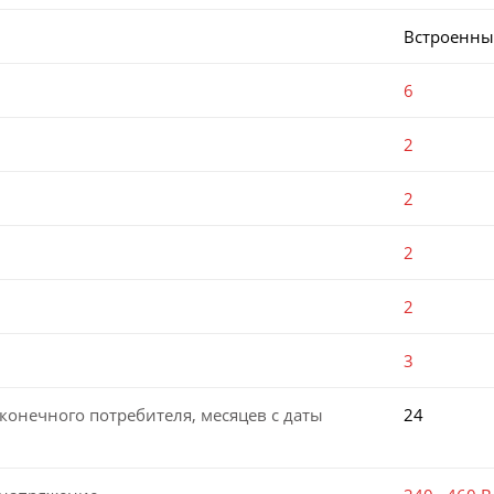
Встроенн
6
2
2
2
2
3
конечного потребителя, месяцев с даты
24