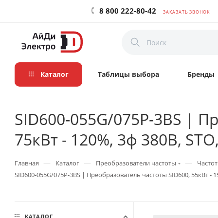
8 800 222-80-42
ЗАКАЗАТЬ ЗВОНОК
Каталог
Таблицы выбора
Бренды
SID600-055G/075P-3BS | Пр
75кВт - 120%, 3ф 380В, STO
—
—
—
Главная
Каталог
Преобразователи частоты
Частот
SID600-055G/075P-3BS | Преобразователь частоты SID600, 55кВт - 15
КАТАЛОГ