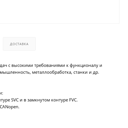
ДОСТАВКА
дач с высокими требованиями к функционалу и
мышленность, металлообработка, станки и др.
и:
туре SVC и в замкнутом контуре FVC.
 CANopen.