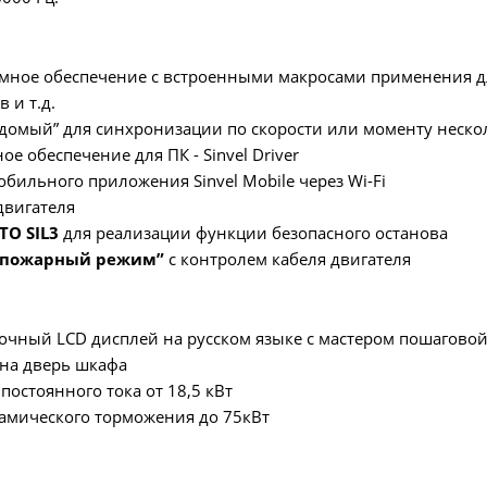
ммное обеспечение с встроенными макросами применения д
 и т.д.
домый” для синхронизации по скорости или моменту неско
ое обеспечение для ПК - Sinvel Driver
бильного приложения Sinvel Mobile через Wi-Fi
двигателя
TO SIL3
для реализации функции безопасного останова
“пожарный режим”
с контролем кабеля двигателя
очный LCD дисплей на русском языке с мастером пошагово
на дверь шкафа
постоянного тока от 18,5 кВт
амического торможения до 75кВт