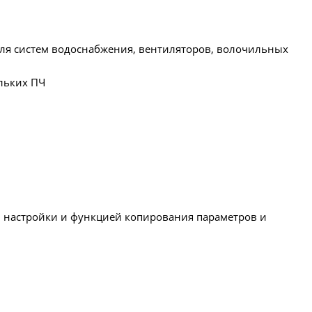
ля систем водоснабжения, вентиляторов, волочильных
льких ПЧ
й настройки и функцией копирования параметров и