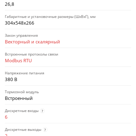
26,8
Габаритные и установочные размеры (ШхВхГ), мм
304х548х266
Закон управления
Векторный и скалярный
Встроенные протоколы связи
Modbus RTU
Напряжение питания
380 В
Тормозной модуль
Встроенный
Дискретные входы
?
6
Дискретные выходы
?
2