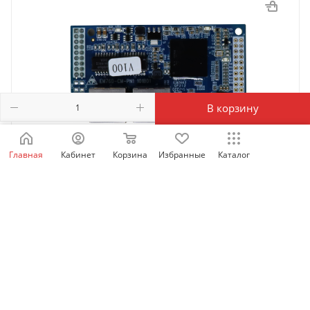
В корзину
Главная
Кабинет
Корзина
Избранные
Каталог
SID-CM-PN1 | Коммуникационная карта PROFINET
SID600, Sinvel
Есть в наличии: 65
20 652.52
₽
/шт