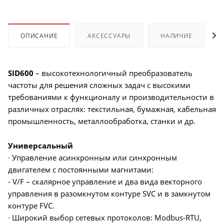
ОПИСАНИЕ
АКСЕССУАРЫ
НАЛИЧИЕ
SID600
– высокотехнологичный преобразователь
частоты для решения сложных задач с высокими
требованиями к функционалу и производительности в
различных отраслях: текстильная, бумажная, кабельная
промышленность, металлообработка, станки и др.
Универсальный
∙ Управление асинхронным или синхронным
двигателем с постоянными магнитами:
- V/F – скалярное управление и два вида векторного
управления в разомкнутом контуре SVC и в замкнутом
контуре FVC.
∙ Широкий выбор сетевых протоколов: Modbus-RTU,