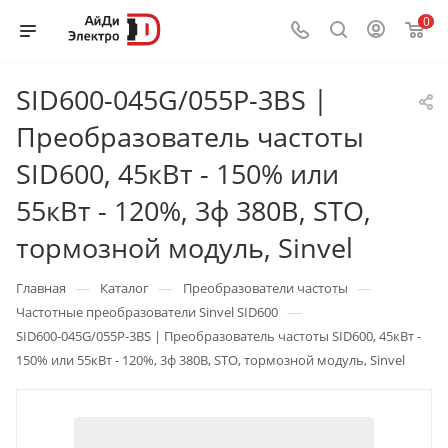
0
SID600-045G/055P-3BS |
Преобразователь частоты
SID600, 45кВт - 150% или
55кВт - 120%, 3ф 380В, STO,
тормозной модуль, Sinvel
—
—
—
Главная
Каталог
Преобразователи частоты
—
Частотные преобразователи Sinvel SID600
SID600-045G/055P-3BS | Преобразователь частоты SID600, 45кВт -
150% или 55кВт - 120%, 3ф 380В, STO, тормозной модуль, Sinvel