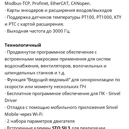
Modbus-TCP, Profinet, EtherCAT, CANopen.
∙ Карты энкодеров и расширения входов/выходов
∙ Поддержка датчиков температуры PT100, PT1000, KTY
и PTC с картой расширения.
∙ Выходная частота до 3000 Гц.
Технологичный
∙ Продвинутое программное обеспечение с
встроенными макросами применения для систем
водоснабжения, вентиляторов, волочильных и
шпиндельных станков и т.д.
∙ Функция “Ведущий-ведомый” для синхронизации по
скорости или моменту нескольких ПЧ
∙ Бесплатное программное обеспечение для ПК - Sinvel
Driver
∙ Отладка с помощью мобильного приложения Sinvel
Mobile через Wi-Fi
∙ 2 набора параметров двигателя
∙ Встроенные клеммы
STO SIL3
для реализации