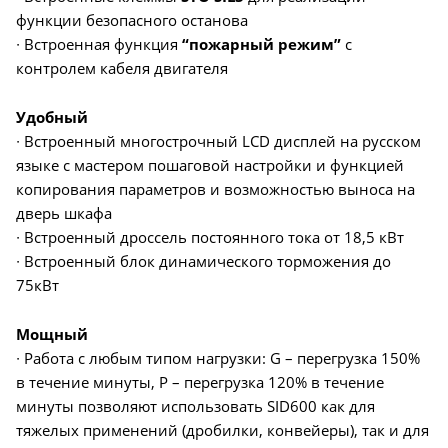
функции безопасного останова
∙ Встроенная функция
“пожарный режим”
с
контролем кабеля двигателя
Удобный
∙ Встроенный многострочный LCD дисплей на русском
языке с мастером пошаговой настройки и функцией
копирования параметров и возможностью выноса на
дверь шкафа
∙ Встроенный дроссель постоянного тока от 18,5 кВт
∙ Встроенный блок динамического торможения до
75кВт
Мощный
∙ Работа с любым типом нагрузки: G – перегрузка 150%
в течение минуты, P – перегрузка 120% в течение
минуты позволяют использовать SID600 как для
тяжелых применений (дробилки, конвейеры), так и для