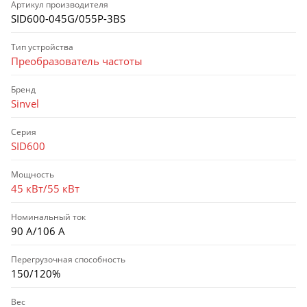
Артикул производителя
SID600-045G/055P-3BS
Тип устройства
Преобразователь частоты
Бренд
Sinvel
Серия
SID600
Мощность
45 кВт/55 кВт
Номинальный ток
90 А/106 А
Перегрузочная способность
150/120%
Вес