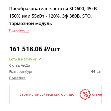
Преобразователь частоты SID600, 45кВт -
150% или 55кВт - 120%, 3ф 380В, STO,
тормозной модуль
Подробности
161 518.06
₽
/шт
Есть в наличии
Склад АйДи
44 шт
Екатеринбург
Подробнее
Зарегистрируйтесь как юрлицо — и цена станет ниж