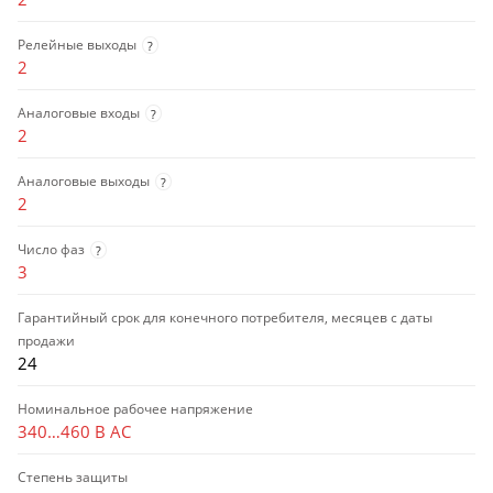
Релейные выходы
?
2
Аналоговые входы
?
2
Аналоговые выходы
?
2
Число фаз
?
3
Гарантийный срок для конечного потребителя, месяцев с даты
продажи
24
Номинальное рабочее напряжение
340…460 В AC
Степень защиты