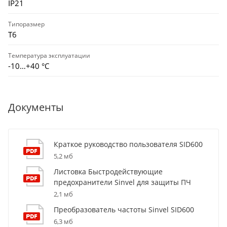
IP21
Типоразмер
T6
Температура эксплуатации
-10…+40 °С
Документы
Краткое руководство пользователя SID600
5,2 мб
Листовка Быстродействующие
предохранители Sinvel для защиты ПЧ
2,1 мб
Преобразователь частоты Sinvel SID600
6,3 мб