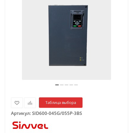
Таблица выбора
Артикул:
SID600-045G/055P-3BS