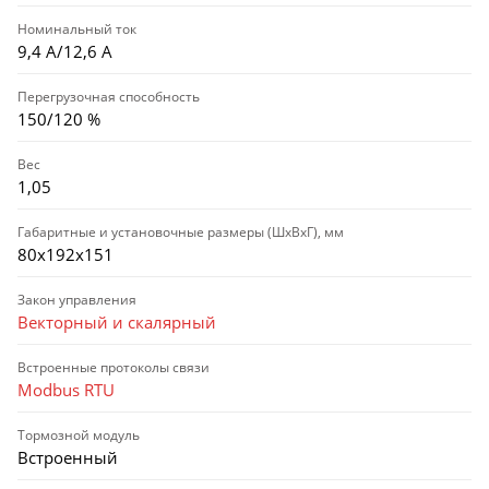
Номинальный ток
9,4 А/12,6 А
Перегрузочная способность
150/120 %
Вес
1,05
Габаритные и установочные размеры (ШхВхГ), мм
80х192х151
Закон управления
Векторный и скалярный
Встроенные протоколы связи
Modbus RTU
Тормозной модуль
Встроенный