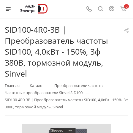
0
SID100-4R0-3B |
Преобразователь частоты
SID100, 4,0кВт - 150%, 3ф
380В, тормозной модуль,
Sinvel
—
—
—
Главная
Каталог
Преобразователи частоты
—
Частотные преобразователи Sinvel SID100
SID100-4R0-3B | Преобразователь частоты SID100, 4,0кВт - 150%, 3ф
380В, тормозной модуль, Sinvel