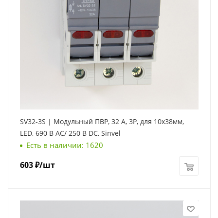
SV32-3S | Модульный ПВР, 32 А, 3Р, для 10х38мм,
LED, 690 B AC/ 250 B DC, Sinvel
Есть в наличии: 1620
603
₽
/шт