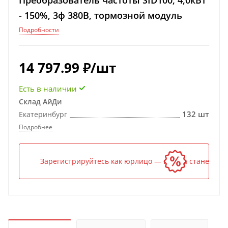
Преобразователь частоты SID100, 4,0кВт
- 150%, 3ф 380В, тормозной модуль
Подробности
14 797.99
₽
/шт
Есть в наличии
Склад АйДи
132 шт
Екатеринбург
Подробнее
Зарегистрируйтесь как юрлицо — и цена станет ниж