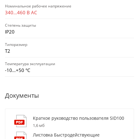
Номинальное рабочее напряжение
340…460 В AC
Степень защиты
IP20
Типоразмер
Т2
Температура эксплуатации
-10…+50 °С
Документы
Краткое руководство пользователя SID100
1,6 мб
Листовка Быстродействующие