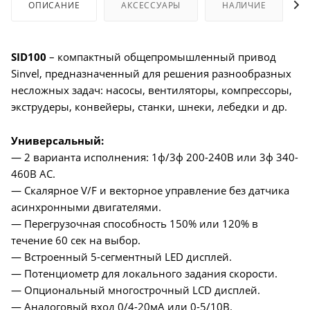
ОПИСАНИЕ
АКСЕССУАРЫ
НАЛИЧИЕ
SID100
– компактный общепромышленный привод
Sinvel, предназначенный для решения разнообразных
несложных задач: насосы, вентиляторы, компрессоры,
экструдеры, конвейеры, станки, шнеки, лебедки и др.
Универсальный:
— 2 варианта исполнения: 1ф/3ф 200-240В или 3ф 340-
460В АС.
— Скалярное V/F и векторное управление без датчика
асинхронными двигателями.
— Перегрузочная способность 150% или 120% в
течение 60 сек на выбор.
— Встроенный 5-сегментный LED дисплей.
— Потенциометр для локального задания скорости.
— Опциональный многострочный LCD дисплей.
— Аналоговый вход 0/4-20мА или 0-5/10В.