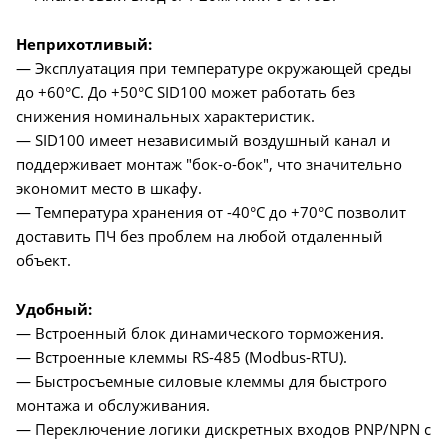
Неприхотливый:
— Эксплуатация при температуре окружающей среды
до +60°C. До +50°C SID100 может работать без
снижения номинальных характеристик.
— SID100 имеет независимый воздушный канал и
поддерживает монтаж "бок-о-бок", что значительно
экономит место в шкафу.
— Температура хранения от -40°C до +70°C позволит
доставить ПЧ без проблем на любой отдаленный
объект.
Удобный:
— Встроенный блок динамического торможения.
— Встроенные клеммы RS-485 (Modbus-RTU).
— Быстросъемные силовые клеммы для быстрого
монтажа и обслуживания.
— Переключение логики дискретных входов PNP/NPN с