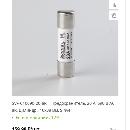
SVF-C10690-20-aR | Предохранитель, 20 А, 690 В АС,
aR, цилиндр., 10х38 мм, Sinvel
Есть в наличии: 129
159.98
₽
/шт