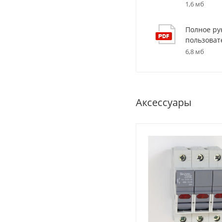
1,6 мб
Полное ру
пользоват
6,8 мб
Аксессуары