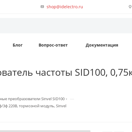
shop@idelectro.ru
Блог
Вопрос-ответ
Документация
ватель частоты SID100, 0,75к
—
ные преобразователи Sinvel SID100
ф/3ф 220В, тормозной модуль, Sinvel