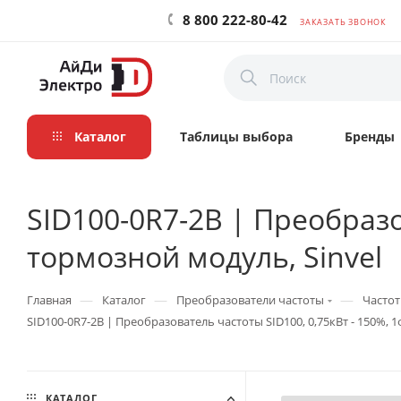
8 800 222-80-42
ЗАКАЗАТЬ ЗВОНОК
Каталог
Таблицы выбора
Бренды
SID100-0R7-2B | Преобразо
тормозной модуль, Sinvel
—
—
—
Главная
Каталог
Преобразователи частоты
Частот
SID100-0R7-2B | Преобразователь частоты SID100, 0,75кВт - 150%, 1
КАТАЛОГ