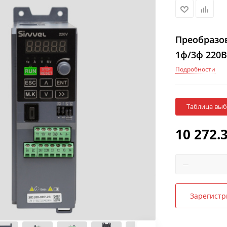
Преобразов
1ф/3ф 220В
Подробности
Таблица вы
10 272.
Зарегистр