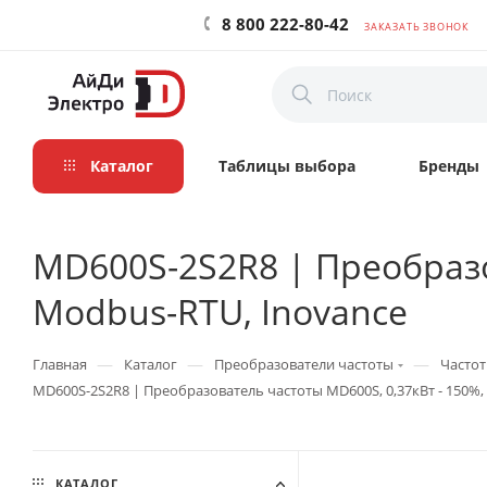
8 800 222-80-42
ЗАКАЗАТЬ ЗВОНОК
Каталог
Таблицы выбора
Бренды
MD600S-2S2R8 | Преобразо
Modbus-RTU, Inovance
—
—
—
Главная
Каталог
Преобразователи частоты
Частот
MD600S-2S2R8 | Преобразователь частоты MD600S, 0,37кВт - 150%,
КАТАЛОГ