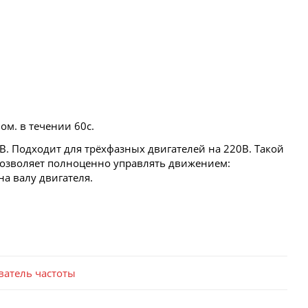
ом. в течении 60с.
В. Подходит для трёхфазных двигателей на 220В. Такой
 позволяет полноценно управлять движением:
а валу двигателя.
ватель частоты