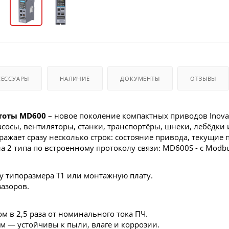
СЕССУАРЫ
НАЛИЧИЕ
ДОКУМЕНТЫ
ОТЗЫВЫ
тоты MD600
– новое поколение компактных приводов Inova
асосы, вентиляторы, станки, транспортёры, шнеки, лебёдк
ражает сразу несколько строк: состояние привода, текущи
а 2 типа по встроенному протоколу связи: MD600S - с Modbu
у типоразмера T1 или монтажную плату.
зазоров.
м в 2,5 раза от номинального тока ПЧ.
 — устойчивы к пыли, влаге и коррозии.