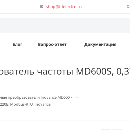
shop@idelectro.ru
Блог
Вопрос-ответ
Документация
ватель частоты MD600S, 0,37
—
ные преобразователи Inovance MD600
 220В, Modbus-RTU, Inovance