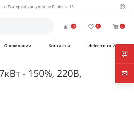
г. Екатеринбург, ул. Анри Барбюса 13
0
0
0
О компании
Контакты
idelectro.ru ↗
кВт - 150%, 220В,