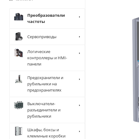
Преобразователи
частоты
Сервоприводы
Логические
контроллеры и HMI-
панели
Предохранители и
рубильники на
предохранителях
Выключатели-
разъединители и
рубильники
Шкафы, боксы и
клеммные коробки