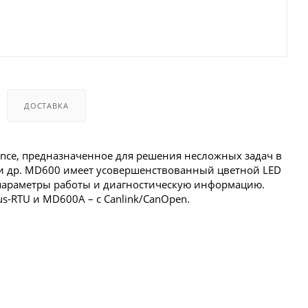
ДОСТАВКА
nce, предназначенное для решения несложных задач в
и и др. MD600 имеет усовершенствованный цветной LED
е параметры работы и диагностическую информацию.
s-RTU и MD600A – с Canlink/CanOpen.