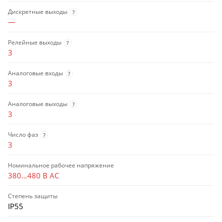
Дискретные выходы
?
—
Релейные выходы
?
3
Аналоговые входы
?
3
Аналоговые выходы
?
3
Число фаз
?
3
Номинальное рабочее напряжение
380…480 В AC
Степень защиты
IP55