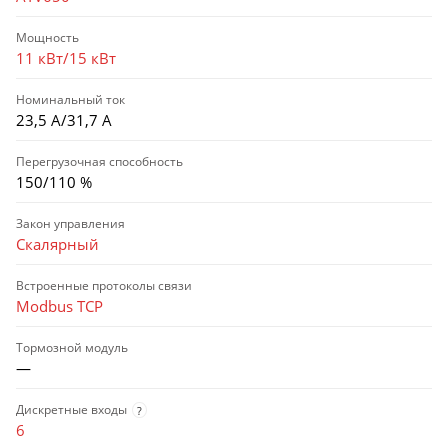
Мощность
11 кВт/15 кВт
Номинальный ток
23,5 А/31,7 А
Перегрузочная способность
150/110 %
Закон управления
Скалярный
Встроенные протоколы связи
Modbus TCP
Тормозной модуль
—
Дискретные входы
?
6