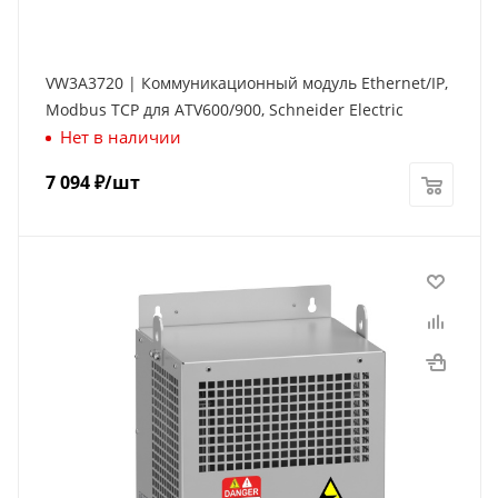
VW3A3720 | Коммуникационный модуль Ethernet/IP,
Modbus TCP для ATV600/900, Schneider Electric
Нет в наличии
7 094
₽
/шт