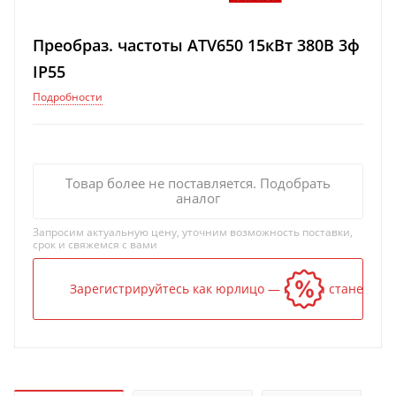
Преобраз. частоты ATV650 15кВт 380В 3ф
IP55
Подробности
Товар более не поставляется. Подобрать
аналог
Запросим актуальную цену, уточним возможность поставки,
срок и свяжемся с вами
Зарегистрируйтесь как юрлицо — и цена станет ниж