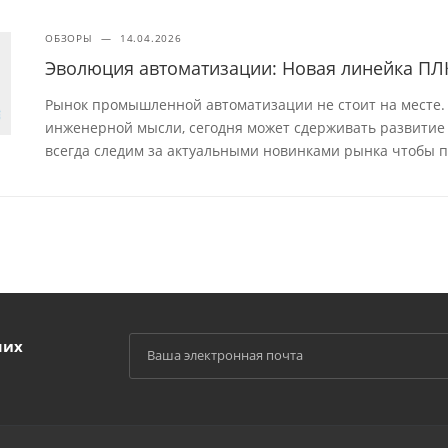
ОБЗОРЫ
—
14.04.2026
Эволюция автоматизации: Новая линейка ПЛК
Рынок промышленной автоматизации не стоит на месте. 
инженерной мысли, сегодня может сдерживать развитие 
всегда следим за актуальными новинками рынка чтобы 
ших