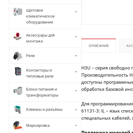
Щитовое
климатическое
оборудование
Аксессуары для
монтажа
ОПИСАНИЕ
АК
Реле
H3U – серия свободно 
Контакторы и
Производительность H3
тепловые реле
доступны программные
обработки базовой инс
Блоки питания и
трансформаторы
Для программирования
Клеммы и разъёмы
61131-3: IL – язык спи
специальных кабелей, 
Маркировка
Поддержка модулей