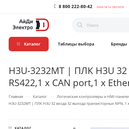
8 800 222-80-42
ЗАКАЗАТЬ ЗВОНОК
Каталог
Таблицы выбора
Бренды
H3U-3232MT | ПЛК H3U 32 в
RS422,1 x CAN port,1 x Ethe
—
—
Главная
Каталог
Логические контроллеры и HMI-панели
H3U-3232MT | ПЛК H3U 32 входа 32 выхода транзисторных NPN, 1 x RS
КАТАЛОГ