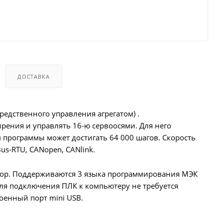
ДОСТАВКА
едственного управления агрегатом) .
ения и управлять 16-ю сервоосями. Для него
программы может достигать 64 000 шагов. Скорость
s-RTU, CANopen, CANlink.
hop. Поддерживаются 3 языка программирования МЭК
 Для подключения ПЛК к компьютеру не требуется
оенный порт mini USB.