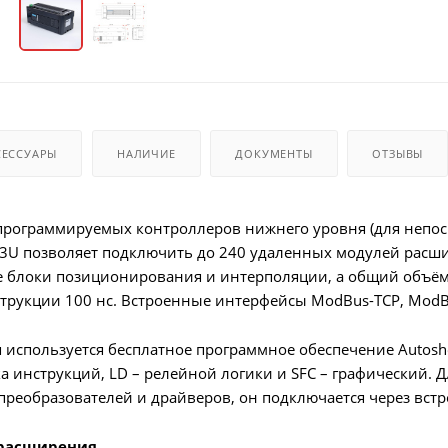
СЕССУАРЫ
НАЛИЧИЕ
ДОКУМЕНТЫ
ОТЗЫВЫ
программируемых контроллеров нижнего уровня (для непоср
U позволяет подключить до 240 удаленных модулей расшир
 блоки позиционирования и интерполяции, а общий объём 
трукции 100 нс. Встроенные интерфейсы ModBus-TCP, ModBu
 используется бесплатное программное обеспечение Autos
ска инструкций, LD – релейной логики и SFC – графический.
преобразователей и драйверов, он подключается через встр
 расширения