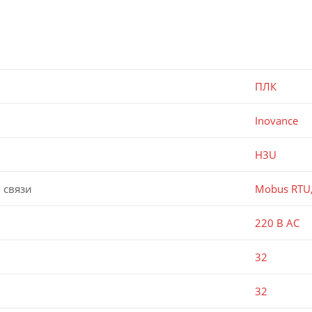
ПЛК
Inovance
H3U
 связи
Mobus RTU,
220 В AC
32
32