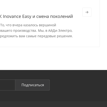
 Inovance Easy и смена поколений
То, что вчера казалось вершиной
вашего производства. Мы, в АйДи-Электро,
предложить вам самые передовые решения.
Подписаться