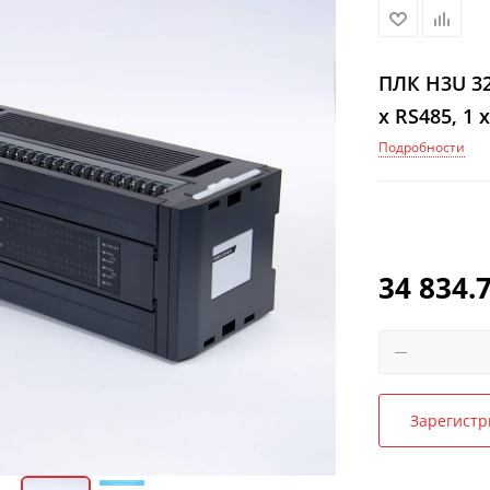
ПЛК H3U 32
x RS485, 1 
Подробности
34 834.
Зарегистр