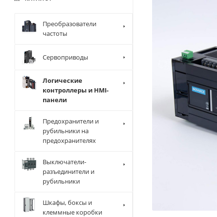
Преобразователи
частоты
Сервоприводы
Логические
контроллеры и HMI-
панели
Предохранители и
рубильники на
предохранителях
Выключатели-
разъединители и
рубильники
Шкафы, боксы и
клеммные коробки