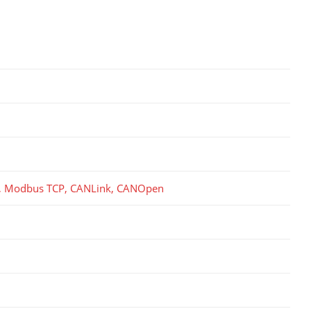
 Modbus TCP, CANLink, CANOpen