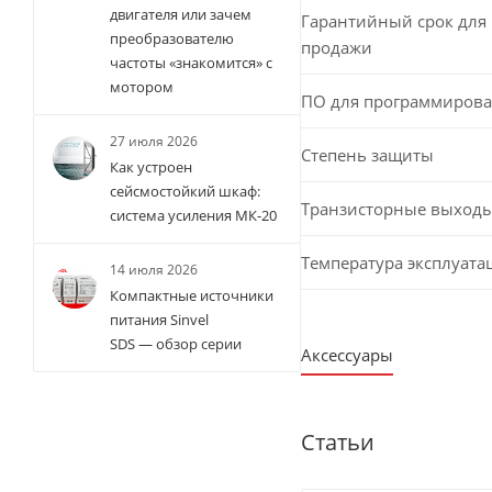
двигателя или зачем
Гарантийный срок для 
преобразователю
продажи
частоты «знакомится» с
мотором
ПО для программиров
27 июля 2026
Степень защиты
Как устроен
сейсмостойкий шкаф:
Транзисторные выход
система усиления МК-20
Температура эксплуата
14 июля 2026
Компактные источники
питания Sinvel
SDS — обзор серии
Аксессуары
Статьи