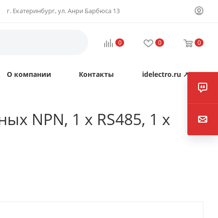
г. Екатеринбург, ул. Анри Барбюса 13
0
0
0
О компании
Контакты
idelectro.ru ↗
ых NPN, 1 x RS485, 1 x