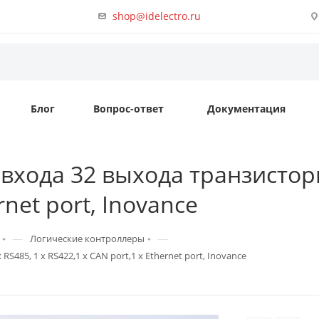
shop@idelectro.ru
Блог
Вопрос-ответ
Документация
хода 32 выхода транзисторн
rnet port, Inovance
—
—
Логические контроллеры
485, 1 x RS422,1 x CAN port,1 x Ethernet port, Inovance