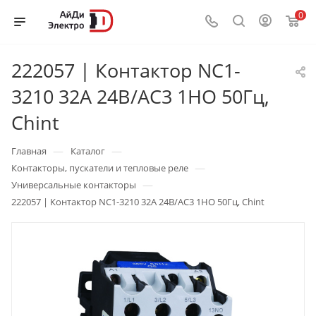
0
222057 | Контактор NC1-
3210 32А 24В/АС3 1НО 50Гц,
Chint
—
—
Главная
Каталог
—
Контакторы, пускатели и тепловые реле
—
Универсальные контакторы
222057 | Контактор NC1-3210 32А 24В/АС3 1НО 50Гц, Chint