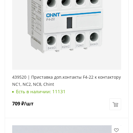
439520 | Приставка доп.контакты F4-22 к контактору
NC1, NC2, NC8, Chint
Есть в наличии: 11131
709
₽
/шт