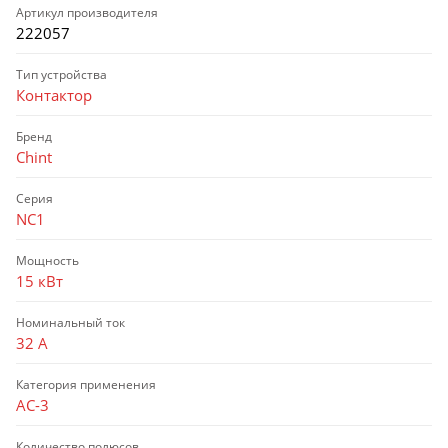
Артикул производителя
222057
Тип устройства
Контактор
Бренд
Chint
Серия
NC1
Мощность
15 кВт
Номинальный ток
32 А
Категория применения
AC-3
Количество полюсов