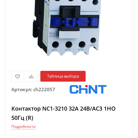
Таблица выбора
Артикул:
ch222057
Контактор NC1-3210 32А 24В/АС3 1НО
50Гц (R)
Подробности