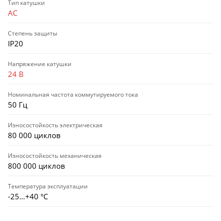
Тип катушки
AC
Степень защиты
IP20
Напряжение катушки
24 В
Номинальная частота коммутируемого тока
50 Гц
Износостойкость электрическая
80 000 циклов
Износостойкость механическая
800 000 циклов
Температура эксплуатации
-25…+40 °С