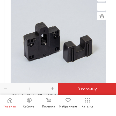
В корзину
256717 | Механическая блокировка MI-5 для NC1-
09-32, NXC-06-38, Chint
Главная
Кабинет
Корзина
Избранные
Каталог
Есть в наличии: 9594