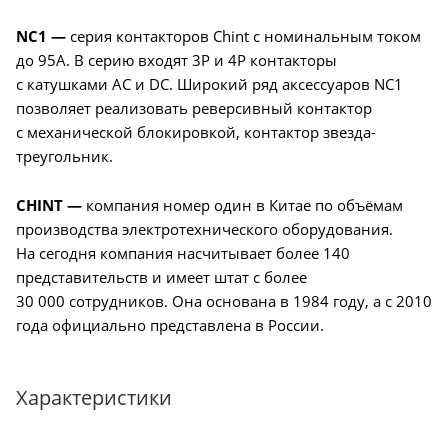
NС1 —
серия контакторов Chint с номинальным током
до 95А. В серию входят 3P и 4P контакторы
с катушками AC и DC. Широкий ряд аксессуаров NС1
позволяет реализовать реверсивный контактор
с механической блокировкой, контактор звезда-
треугольник.
CHINT —
компания номер один в Китае по объёмам
производства электротехнического оборудования.
На сегодня компания насчитывает более 140
представительств и имеет штат с более
30 000 сотрудников. Она основана в 1984 году, а с 2010
года официально представлена в России.
Характеристики