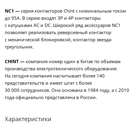
NС1 —
серия контакторов Chint с номинальным током
до 95А. В серию входят 3P и 4P контакторы
с катушками AC и DC. Широкий ряд аксессуаров NС1
позволяет реализовать реверсивный контактор
с механической блокировкой, контактор звезда-
треугольник.
CHINT —
компания номер один в Китае по объёмам
производства электротехнического оборудования.
На сегодня компания насчитывает более 140
представительств и имеет штат с более
30 000 сотрудников. Она основана в 1984 году, а с 2010
года официально представлена в России.
Характеристики