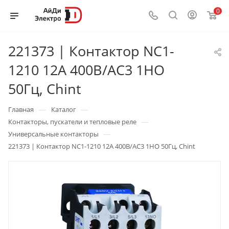
0
221373 | Контактор NC1-
1210 12А 400В/АС3 1НО
50Гц, Chint
—
—
Главная
Каталог
—
Контакторы, пускатели и тепловые реле
—
Универсальные контакторы
221373 | Контактор NC1-1210 12А 400В/АС3 1НО 50Гц, Chint