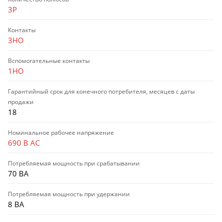
3P
Контакты
3НО
Вспомогательные контакты
1НО
Гарантийный срок для конечного потребителя, месяцев с даты
продажи
18
Номинальное рабочее напряжение
690 В AC
Потребляемая мощность при срабатывании
70 ВА
Потребляемая мощность при удержании
8 ВА