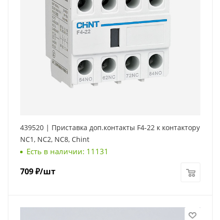
439520 | Приставка доп.контакты F4-22 к контактору
NC1, NC2, NC8, Chint
Есть в наличии: 11131
709
₽
/шт