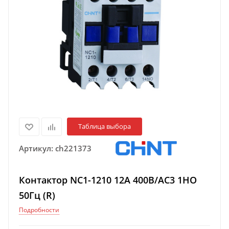
Таблица выбора
Артикул:
ch221373
Контактор NC1-1210 12А 400В/АС3 1НО
50Гц (R)
Подробности