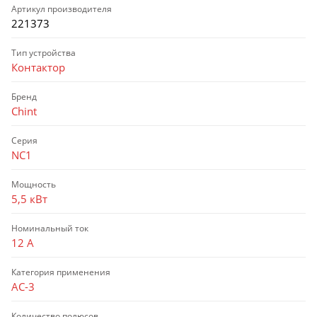
Артикул производителя
221373
Тип устройства
Контактор
Бренд
Chint
Серия
NC1
Мощность
5,5 кВт
Номинальный ток
12 А
Категория применения
AC-3
Количество полюсов