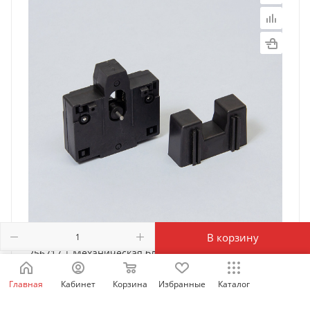
В корзину
256717 | Механическая блокировка MI-5 для NC1-
09-32, NXC-06-38, Chint
Главная
Кабинет
Корзина
Избранные
Каталог
Есть в наличии: 9594