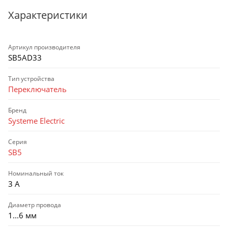
Характеристики
Артикул производителя
SB5AD33
Тип устройства
Переключатель
Бренд
Systeme Electric
Серия
SB5
Номинальный ток
3 А
Диаметр провода
1...6 мм