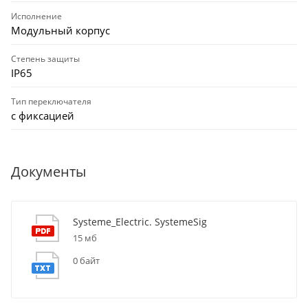
Исполнение
Модульный корпус
Степень защиты
IP65
Тип переключателя
с фиксацией
Документы
Systeme_Electric. SystemeSig
15 мб
0 байт