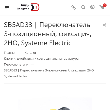
0
SB5AD33 | Переключатель
3-позиционный, фиксация,
2НО, Systeme Electric
—
—
Главная
Каталог
—
Кнопки, джойстики и светосигнальная арматура
—
Переключатели
SB5AD33 | Переключатель 3-позиционный, фиксация, 2НО,
Systeme Electric