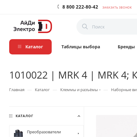
8 800 222-80-42
ЗАКАЗАТЬ ЗВОНОК
Каталог
Таблицы выбора
Бренды
1010022 | MRK 4 | MRK 4; 
—
—
—
Главная
Каталог
Клеммы и разъёмы
Наборные ви
КАТАЛОГ
Преобразователи