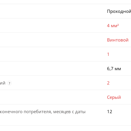
Проходно
4 мм²
Винтовой
1
6,7 мм
ний
2
?
Серый
конечного потребителя, месяцев с даты
12