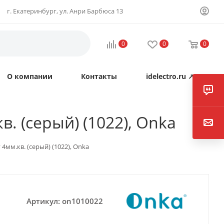
г. Екатеринбург, ул. Анри Барбюса 13
0
0
0
О компании
Контакты
idelectro.ru ↗
. (серый) (1022), Onka
4мм.кв. (серый) (1022), Onka
Артикул:
on1010022