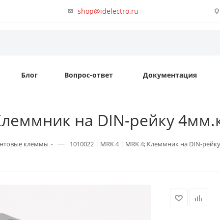
shop@idelectro.ru
Блог
Вопрос-ответ
Документация
Клеммник на DIN-рейку 4мм.кв
—
нтовые клеммы
1010022 | MRK 4 | MRK 4; Клеммник на DIN-рейку 