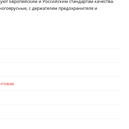
ют Европейским и Российским стандартам качества.
ногоярусные, с держателем предохранителя и
нтовая