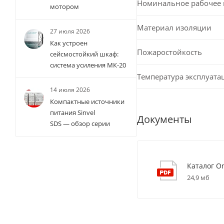
Номинальное рабочее
мотором
Материал изоляции
27 июля 2026
Как устроен
Пожаростойкость
сейсмостойкий шкаф:
система усиления МК-20
Температура эксплуата
14 июля 2026
Компактные источники
питания Sinvel
Документы
SDS — обзор серии
Каталог O
24,9 мб