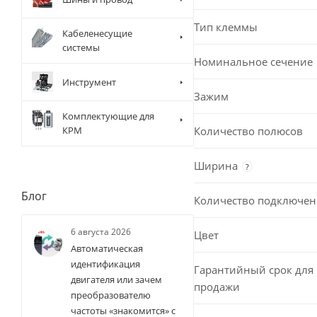
Тип клеммы
Кабеленесущие
системы
Номинальное сечение
Инструмент
Зажим
Комплектующие для
Количество полюсов
КРМ
Ширина
?
Блог
Количество подключе
6 августа 2026
Цвет
Автоматическая
идентификация
Гарантийный срок для 
двигателя или зачем
продажи
преобразователю
частоты «знакомится» с