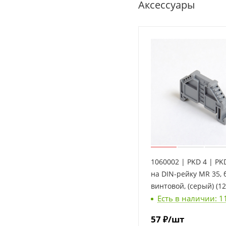
Аксессуары
1060002 | PKD 4 | PK
на DIN-рейку MR 35, 
винтовой, (серый) (12
Есть в наличии: 1
57
₽
/шт