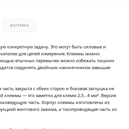
ДОСТАВКА
 конкретную задачу. Это могут быть силовые и
ыкателем для цепей измерения. Клеммы можно
 помощью втычных перемычек можно избежать лишних
иходится соединять двойным наконечником завышая
часть закрыта с обеих сторон и боковая заглушка не
й клеммы — это заметно для клемм 2,5…4 мм². Версия
оковедущую часть. Корпус клеммы изготовлены из
рукцией винтового зажима, а токопроводящая часть из