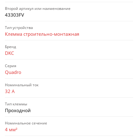
Второй артикул или наименование
43303FV
Тип устройства
Клемма строительно-монтажная
Бренд
DKC
Серия
Quadro
Номинальный ток
32 А
Тип клеммы
Проходной
Номинальное сечение
4 мм²