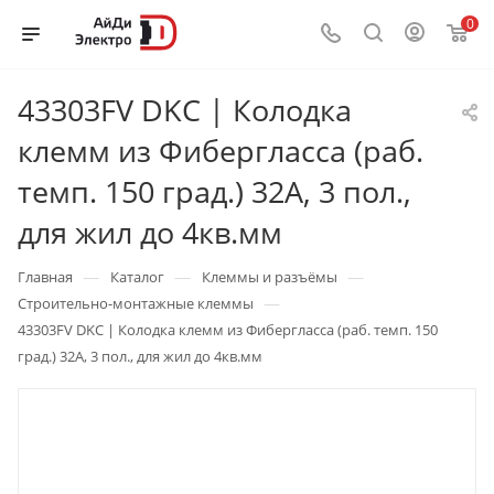
0
43303FV DKC | Колодка
клемм из Фибергласса (раб.
темп. 150 град.) 32А, 3 пол.,
для жил до 4кв.мм
—
—
—
Главная
Каталог
Клеммы и разъёмы
—
Строительно-монтажные клеммы
43303FV DKC | Колодка клемм из Фибергласса (раб. темп. 150
град.) 32А, 3 пол., для жил до 4кв.мм