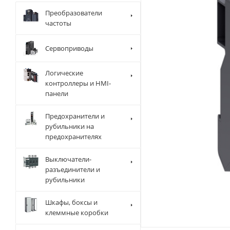
Преобразователи
частоты
Сервоприводы
Логические
контроллеры и HMI-
панели
Предохранители и
рубильники на
предохранителях
Выключатели-
разъединители и
рубильники
Шкафы, боксы и
клеммные коробки