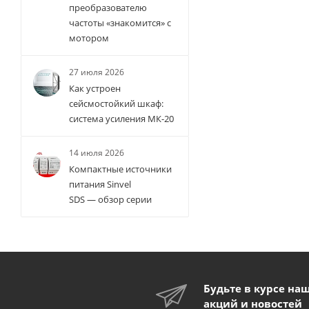
преобразователю
частоты «знакомится» с
мотором
27 июля 2026
Как устроен
сейсмостойкий шкаф:
система усиления МК-20
14 июля 2026
Компактные источники
питания Sinvel
SDS — обзор серии
Будьте в курсе на
акций и новостей