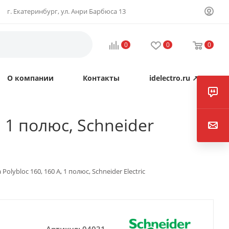
г. Екатеринбург, ул. Анри Барбюса 13
0
0
0
О компании
Контакты
idelectro.ru ↗
 1 полюс, Schneider
lybloc 160, 160 A, 1 полюс, Schneider Electric