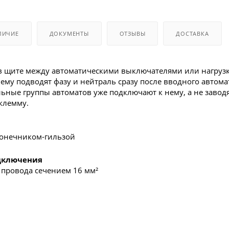
ЛИЧИЕ
ДОКУМЕНТЫ
ОТЗЫВЫ
ДОСТАВКА
 в щите между автоматическими выключателями или нагруз
ему подводят фазу и нейтраль сразу после вводного автома
ьные группы автоматов уже подключают к нему, а не завод
 клемму.
конечником-гильзой
одключения
 провода сечением 16 мм²