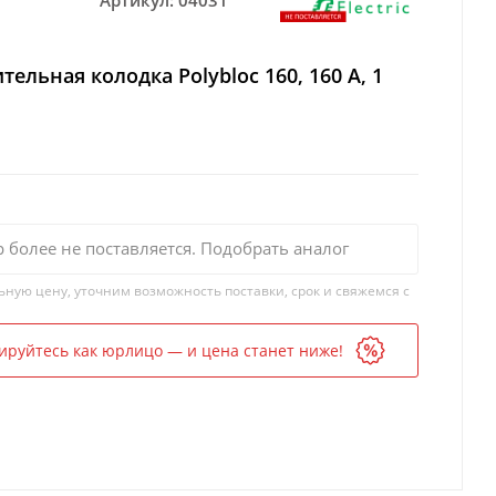
Артикул:
04031
тельная колодка Polybloc 160, 160 A, 1
р более не поставляется. Подобрать аналог
ьную цену, уточним возможность поставки, срок и свяжемся с
ируйтесь как юрлицо — и цена станет ниже!