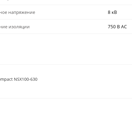
ное напряжение
8 кВ
ние изоляции
750 В AC
ompact NSX100-630