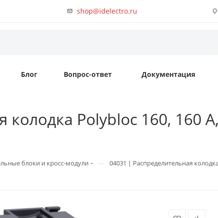
shop@idelectro.ru
Блог
Вопрос-ответ
Документация
колодка Polybloc 160, 160 A,
—
льные блоки и кросс-модули
04031 | Распределительная колодка Po