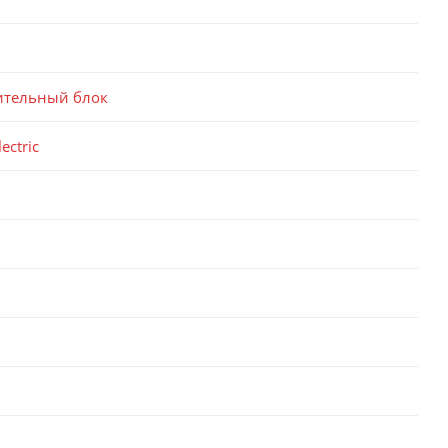
ительный блок
ectric