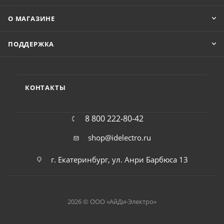
О МАГАЗИНЕ
ПОДДЕРЖКА
КОНТАКТЫ
8 800 222-80-42
shop@idelectro.ru
г. Екатеринбург, ул. Анри Барбюса 13
2026 © ООО «АйДи-Электро»