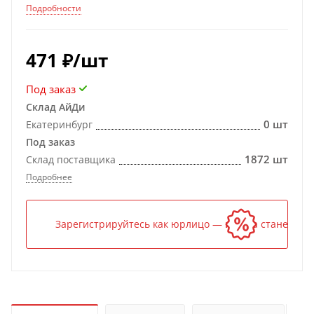
Подробности
471
₽
/шт
Под заказ
Склад АйДи
0 шт
Екатеринбург
Под заказ
1872 шт
Склад поставщика
Подробнее
Зарегистрируйтесь как юрлицо — и цена станет ниж