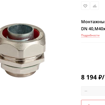
Монтажный
DN 40,М40х
Подробности
8 194
₽