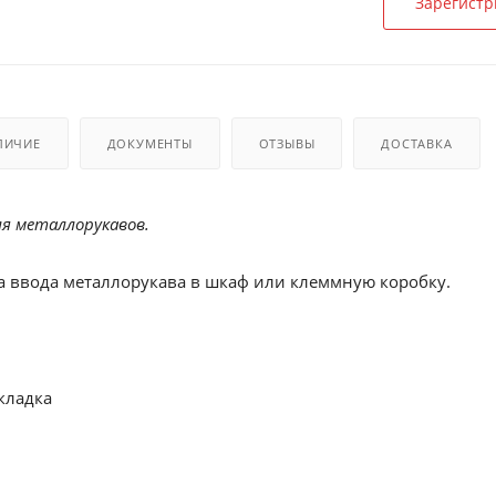
Зарегистр
ЛИЧИЕ
ДОКУМЕНТЫ
ОТЗЫВЫ
ДОСТАВКА
я металлорукавов.
а ввода металлорукава в шкаф или клеммную коробку.
кладка