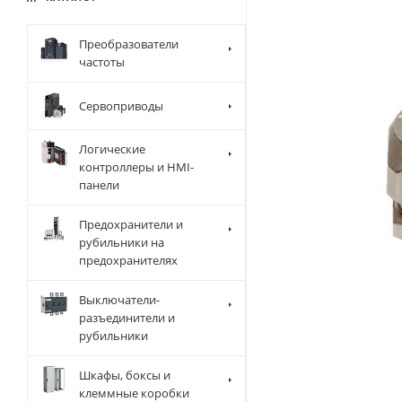
Преобразователи
частоты
Сервоприводы
Логические
контроллеры и HMI-
панели
Предохранители и
рубильники на
предохранителях
Выключатели-
разъединители и
рубильники
Шкафы, боксы и
клеммные коробки