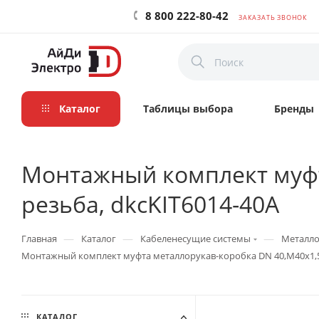
8 800 222-80-42
ЗАКАЗАТЬ ЗВОНОК
Каталог
Таблицы выбора
Бренды
Монтажный комплект муфт
резьба, dkcKIT6014-40A
—
—
—
Главная
Каталог
Кабеленесущие системы
Металло
Монтажный комплект муфта металлорукав-коробка DN 40,М40х1,5,
КАТАЛОГ