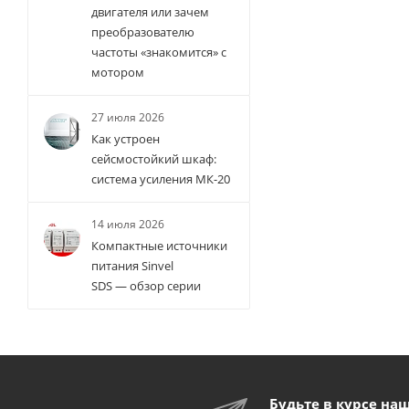
двигателя или зачем
преобразователю
частоты «знакомится» с
мотором
27 июля 2026
Как устроен
сейсмостойкий шкаф:
система усиления МК-20
14 июля 2026
Компактные источники
питания Sinvel
SDS — обзор серии
Будьте в курсе на