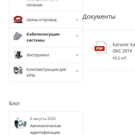
питания
Документы
Шины и провод
Кабеленесущие
системы
Каталог К
DKC 2019
Инструмент
69,2 мб
Комплектующие для
КРМ
Блог
6 августа 2026
Автоматическая
идентификация