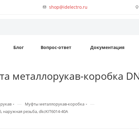
shop@idelectro.ru
Блог
Вопрос-ответ
Документация
а металлорукав-коробка DN 
—
—
рукав
Муфты металлорукав-коробка
 наружная резьба, dkcKIT6014-40A