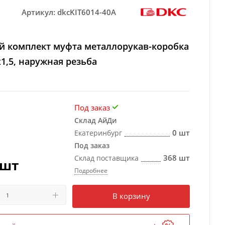
Артикул:
dkcKIT6014-40A
 комплект муфта металлорукав-коробка
1,5, наружная резьба
Под заказ
Склад АйДи
0 шт
Екатеринбург
Под заказ
368 шт
Склад поставщика
/шт
Подробнее
Есть в наличии
в 1 магазине
В корзину