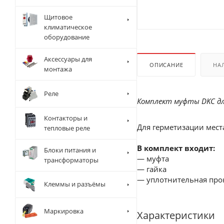
Щитовое
климатическое
оборудование
Аксессуары для
ОПИСАНИЕ
НА
монтажа
Реле
Комплект муфты DKC дл
Контакторы и
Для герметизации мест
тепловые реле
В комплект входит:
Блоки питания и
— муфта
трансформаторы
— гайка
— уплотнительная про
Клеммы и разъёмы
Маркировка
Характеристики