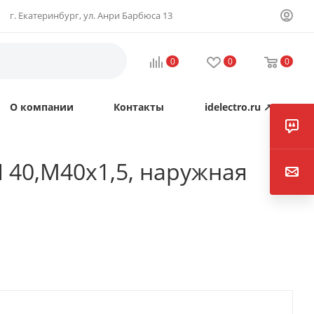
г. Екатеринбург, ул. Анри Барбюса 13
0
0
0
О компании
Контакты
idelectro.ru ↗
40,М40х1,5, наружная