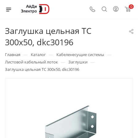
0
Заглушка цельная ТС
300х50, dkc30196
—
—
—
Главная
Каталог
Кабеленесущие системы
—
—
Листовой кабельный лоток
Заглушки
Заглушка цельная ТС 300х50, dkc30196