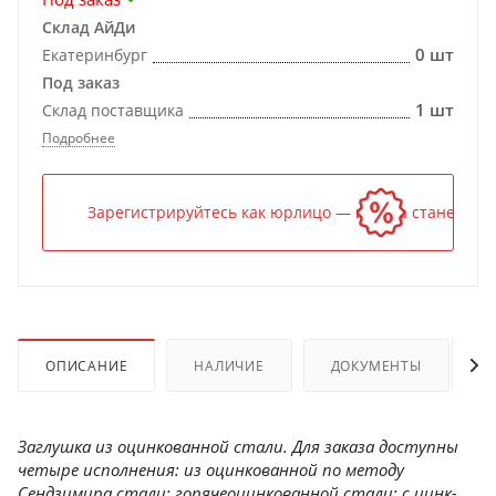
Склад АйДи
0 шт
Екатеринбург
Под заказ
1 шт
Склад поставщика
Подробнее
Зарегистрируйтесь как юрлицо — и цена станет ниж
ОПИСАНИЕ
НАЛИЧИЕ
ДОКУМЕНТЫ
Заглушка из оцинкованной стали. Для заказа доступны
четыре исполнения: из оцинкованной по методу
Сендзимира стали; горячеоцинкованной стали; с цинк-