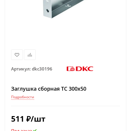
Артикул:
dkc30196
Заглушка сборная ТС 300х50
Подробности
511
₽
/шт
Под заказ