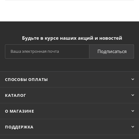
Будьте в курсе наших акций и новостей
Подписаться
СПОСОБЫ ОПЛАТЫ
КАТАЛОГ
О МАГАЗИНЕ
ПОДДЕРЖКА