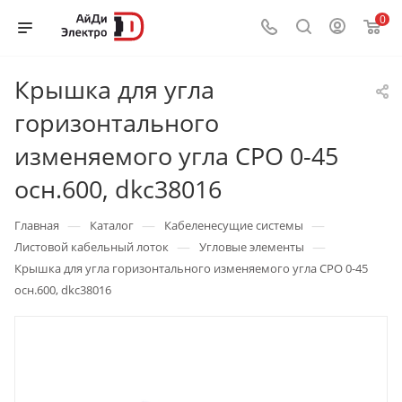
0
Крышка для угла
горизонтального
изменяемого угла CPO 0-45
осн.600, dkc38016
—
—
—
Главная
Каталог
Кабеленесущие системы
—
—
Листовой кабельный лоток
Угловые элементы
Крышка для угла горизонтального изменяемого угла CPO 0-45
осн.600, dkc38016