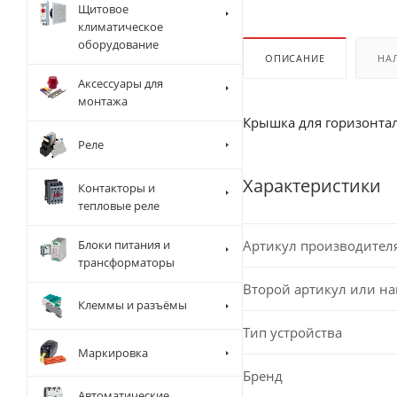
Щитовое
климатическое
оборудование
ОПИСАНИЕ
НА
Аксессуары для
монтажа
Крышка для горизонтал
Реле
Характеристики
Контакторы и
тепловые реле
Блоки питания и
Артикул производител
трансформаторы
Второй артикул или н
Клеммы и разъёмы
Тип устройства
Маркировка
Бренд
Автоматические