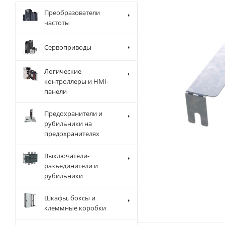
Преобразователи
частоты
Сервоприводы
Логические
контроллеры и HMI-
панели
Предохранители и
рубильники на
предохранителях
Выключатели-
разъединители и
рубильники
Шкафы, боксы и
клеммные коробки