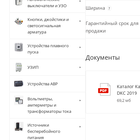
выключатели и УЗО
Ширина
?
Кнопки, джойстики и
Гарантийный срок для 
светосигнальная
продажи
арматура
Устройства плавного
пуска
Документы
УЗИП
Устройства АВР
Каталог К
DKC 2019
Вольтметры,
69,2 мб
амперметры и
трансформаторы тока
Источники
бесперебойного
питания