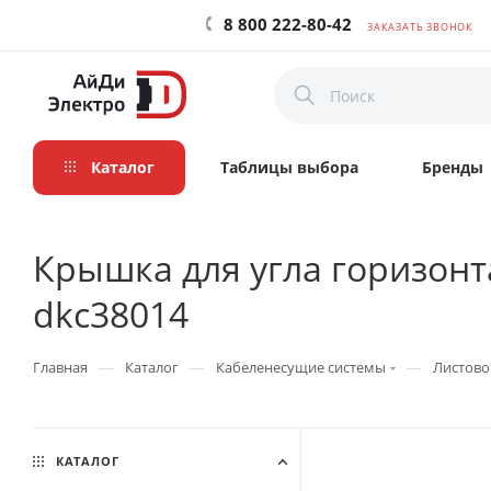
8 800 222-80-42
ЗАКАЗАТЬ ЗВОНОК
Каталог
Таблицы выбора
Бренды
Крышка для угла горизонт
dkc38014
—
—
—
Главная
Каталог
Кабеленесущие системы
Листово
КАТАЛОГ