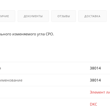
ЛИЧИЕ
ДОКУМЕНТЫ
ОТЗЫВЫ
ДОСТАВКА
ьного изменяемого угла CPO.
я
38014
аименование
38014
Элемент ли
DKC