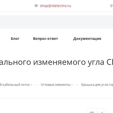
shop@idelectro.ru
Блог
Вопрос-ответ
Документация
ального изменяемого угла CP
—
—
й кабельный лоток
Угловые элементы
Крышка для угла го