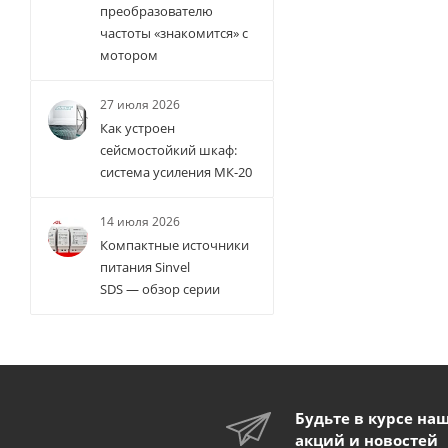
преобразователю
частоты «знакомится» с
мотором
27 июля 2026
Как устроен
сейсмостойкий шкаф:
система усиления МК-20
14 июля 2026
Компактные источники
питания Sinvel
SDS — обзор серии
Будьте в курсе на
акций и новостей