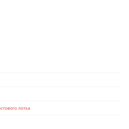
стового лотка