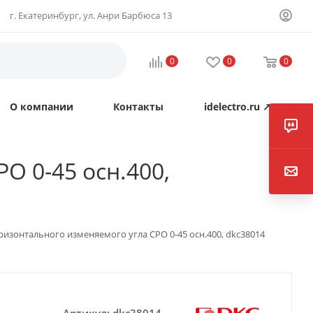
г. Екатеринбург, ул. Анри Барбюса 13
0
0
0
О компании
Контакты
idelectro.ru ↗
O 0-45 осн.400,
ризонтального изменяемого угла CPO 0-45 осн.400, dkc38014