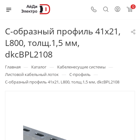
0
С-образный профиль 41х21,
L800, толщ.1,5 мм,
dkcBPL2108
—
—
—
Главная
Каталог
Кабеленесущие системы
—
—
Листовой кабельный лоток
C-профиль
С-образный профиль 41х21, L800, толщ.1,5 мм, dkcBPL2108