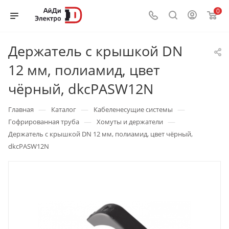
0
Держатель с крышкой DN
12 мм, полиамид, цвет
чёрный, dkcPASW12N
—
—
—
Главная
Каталог
Кабеленесущие системы
—
—
Гофрированная труба
Хомуты и держатели
Держатель с крышкой DN 12 мм, полиамид, цвет чёрный,
dkcPASW12N