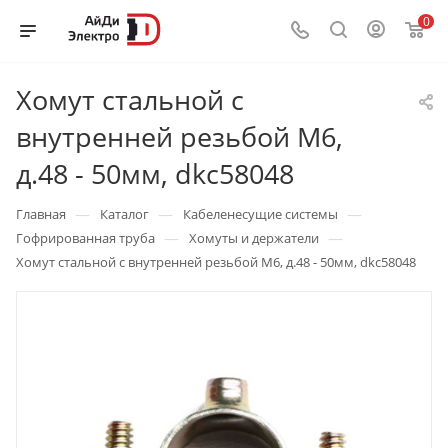
0
Хомут стальной с
внутренней резьбой М6,
д.48 - 50мм, dkc58048
—
—
—
Главная
Каталог
Кабеленесущие системы
—
—
Гофрированная труба
Хомуты и держатели
Хомут стальной с внутренней резьбой М6, д.48 - 50мм, dkc58048