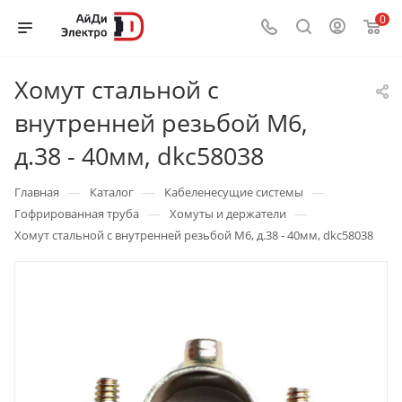
0
Хомут стальной с
внутренней резьбой М6,
д.38 - 40мм, dkc58038
—
—
—
Главная
Каталог
Кабеленесущие системы
—
—
Гофрированная труба
Хомуты и держатели
Хомут стальной с внутренней резьбой М6, д.38 - 40мм, dkc58038