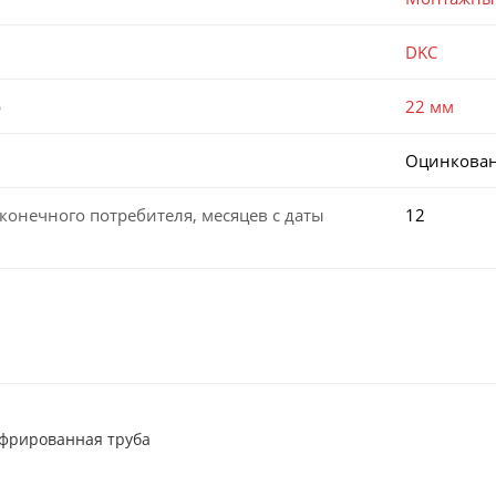
DKC
р
22 мм
Оцинкован
конечного потребителя, месяцев с даты
12
офрированная труба