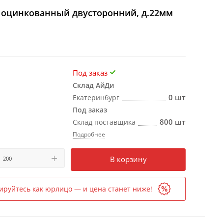
 оцинкованный двусторонний, д.22мм
Под заказ
Склад АйДи
0 шт
Екатеринбург
Под заказ
800 шт
Склад поставщика
Подробнее
Есть в наличии
в 1 магазине
В корзину
ируйтесь как юрлицо — и цена станет ниже!