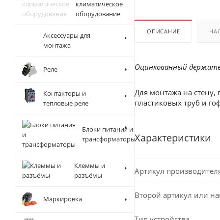
климатическое
оборудование
ОПИСАНИЕ
НА
Аксессуары для
монтажа
Оцинкованный держател
Реле
Для монтажа на стену,
Контакторы и
пластиковых труб и го
тепловые реле
Блоки питания и
Характеристики
трансформаторы
Клеммы и
Артикул производител
разъёмы
Второй артикул или н
Маркировка
Тип устройства