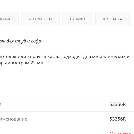
ЛИЧИЕ
ДОКУМЕНТЫ
ОТЗЫВЫ
ДОСТАВКА
ь для труб и гофр.
 потолок или корпус шкафа. Подходит для металлических и
фр диаметром 22 мм.
я
53356R
аименование
53356R
Монтажный