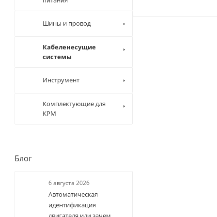
Шины и провод
Кабеленесущие
системы
Инструмент
Комплектующие для
КРМ
Блог
6 августа 2026
Автоматическая
идентификация
двигателя или зачем