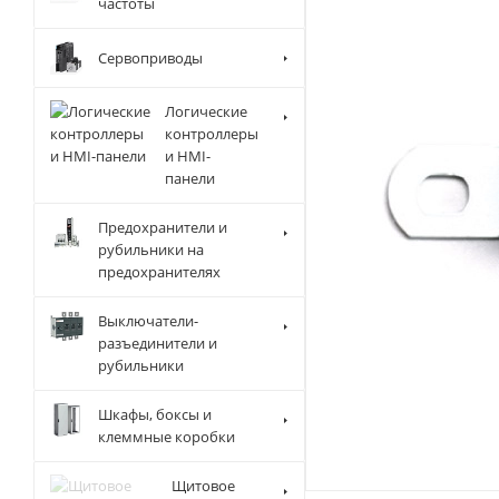
частоты
Сервоприводы
Логические
контроллеры
и HMI-
панели
Предохранители и
рубильники на
предохранителях
Выключатели-
разъединители и
рубильники
Шкафы, боксы и
клеммные коробки
Щитовое