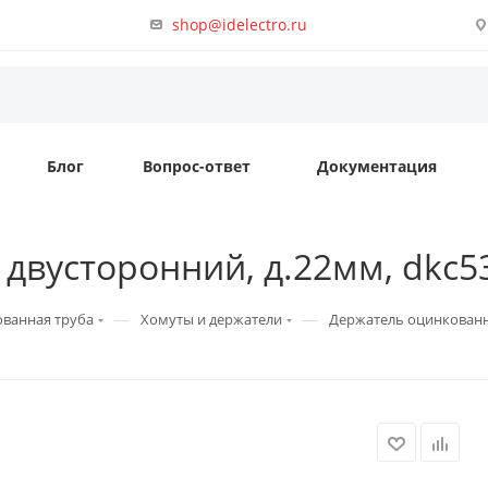
shop@idelectro.ru
Блог
Вопрос-ответ
Документация
двусторонний, д.22мм, dkc5
—
—
ванная труба
Хомуты и держатели
Держатель оцинкованн