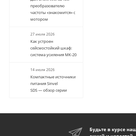
преобразователю
частоты «знакомится» с
мотором
27 июля 2026
Как устроен
сейсмостойкий шкаф:
система усиления МК-20
14 июля 2026
Компактные источники
питания Sinvel
SDS — обзор серии
Будьте в курсе на
акций и новостей