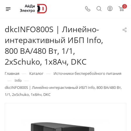
0
dkcINFO800S | Линейно-
интерактивный ИБП Info,
800 ВА/480 Вт, 1/1,
2xSchuko, 1x8Aч, DKC
—
—
Главная
Каталог
Источники бесперебойного питания
—
—
Info
dkcINFO800S | Линейно-интерактивный ИБП Info, 800 ВА/480 Вт,
1/1, 2xSchuko, 1x8Aч, DKC