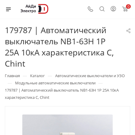
0
179787 | Автоматический
выключатель NB1-63H 1P
25А 10кА характеристика C,
Chint
—
—
Главная
Каталог
Автоматические выключатели и УЗО
—
—
Модульные автоматические выключатели
179787 | Автоматический выключатель NB1-63H 1P 25А 10кА
характеристика C, Chint