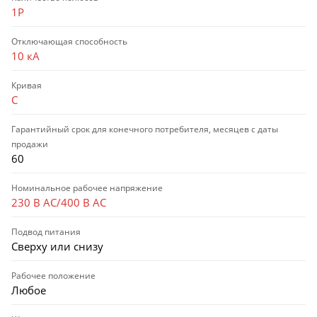
1P
Отключающая способность
10 кА
Кривая
C
Гарантийный срок для конечного потребителя, месяцев с даты
продажи
60
Номинальное рабочее напряжение
230 В AC/400 В AC
Подвод питания
Сверху или снизу
Рабочее положение
Любое