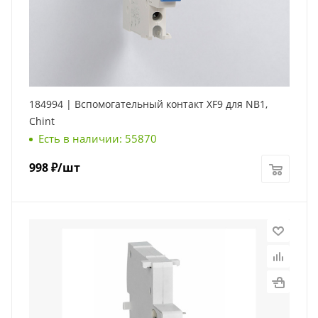
184994 | Вспомогательный контакт XF9 для NB1,
Chint
Есть в наличии: 55870
998
₽
/шт