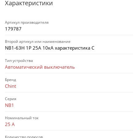
Характеристики
Артикул производителя
179787
Второй артикул или наименование
NB1-63H 1P 25А 10кА характеристика C
Тип устройства
Автоматический выключатель
Бренд
Chint
Серия
NB1
Номинальный ток
25 А
Количество полюсов