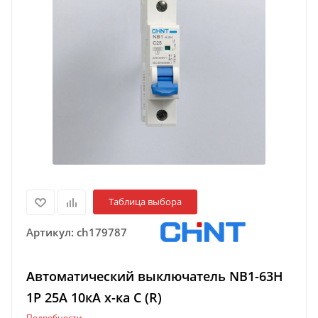
Таблица выбора
Артикул:
ch179787
Автоматический выключатель NB1-63H
1P 25A 10кА х-ка C (R)
Подробности