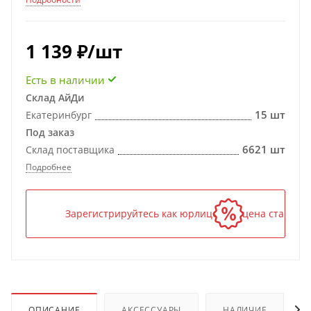
1 139
₽
/шт
Есть в наличии
Склад АйДи
15 шт
Екатеринбург
Под заказ
6621 шт
Склад поставщика
Подробнее
Зарегистрируйтесь как юрлицо — и цена станет н
ОПИСАНИЕ
АКСЕССУАРЫ
НАЛИЧИЕ