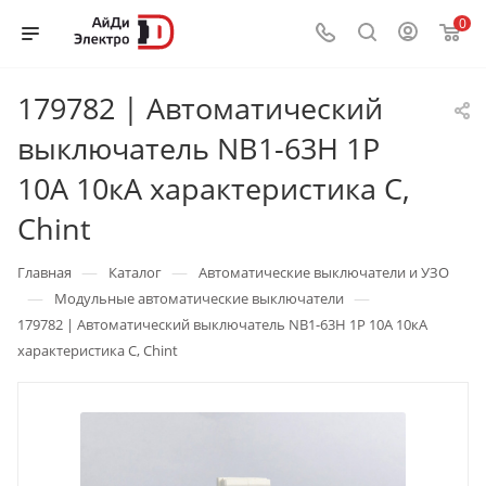
0
179782 | Автоматический
выключатель NB1-63H 1P
10А 10кА характеристика C,
Chint
—
—
Главная
Каталог
Автоматические выключатели и УЗО
—
—
Модульные автоматические выключатели
179782 | Автоматический выключатель NB1-63H 1P 10А 10кА
характеристика C, Chint