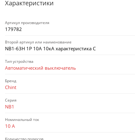
Характеристики
Артикул производителя
179782
Второй артикул или наименование
NB1-63H 1P 10А 10кА характеристика C
Тип устройства
Автоматический выключатель
Бренд
Chint
Серия
NB1
Номинальный ток
10 А
Количество полюсов