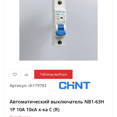
Таблица выбора
Артикул:
ch179782
Автоматический выключатель NB1-63H
1P 10A 10кА х-ка C (R)
Подробности