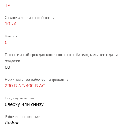
1P
Отключающая способность
10 кА
Кривая
C
Гарантийный срок для конечного потребителя, месяцев с даты
продажи
60
Номинальное рабочее напряжение
230 В AC/400 В AC
Подвод питания
Сверху или снизу
Рабочее положение
Любое