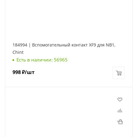
184994 | Вспомогательный контакт XF9 для NB1,
Chint
Есть в наличии: 56965
998
₽
/шт