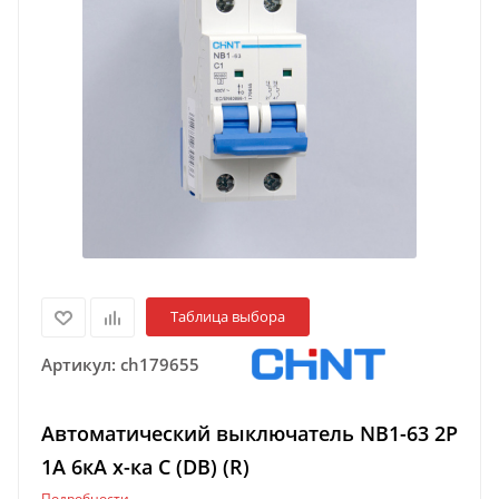
Таблица выбора
Артикул:
ch179655
Автоматический выключатель NB1-63 2P
1A 6кА х-ка C (DB) (R)
Подробности