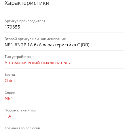
Характеристики
Артикул производителя
179655
Второй артикул или наименование
NB1-63 2P 1А 6кА характеристика C (DB)
Тип устройства
Автоматический выключатель
Бренд
Chint
Серия
NB1
Номинальный ток
1 А
Количество полюсов