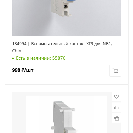
184994 | Вспомогательный контакт XF9 для NB1,
Chint
Есть в наличии: 55870
998
₽
/шт