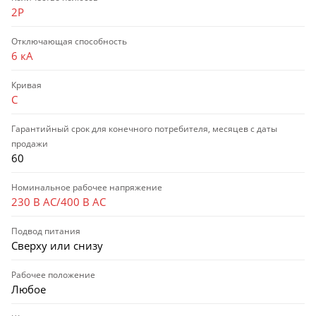
2P
Отключающая способность
6 кА
Кривая
C
Гарантийный срок для конечного потребителя, месяцев с даты
продажи
60
Номинальное рабочее напряжение
230 В AC/400 В AC
Подвод питания
Сверху или снизу
Рабочее положение
Любое