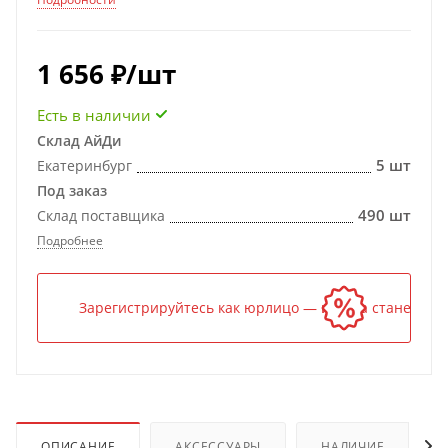
1 656
₽
/шт
Есть в наличии
Склад АйДи
5 шт
Екатеринбург
Под заказ
490 шт
Склад поставщика
Подробнее
Зарегистрируйтесь как юрлицо — и цена станет ниж
ОПИСАНИЕ
АКСЕССУАРЫ
НАЛИЧИЕ