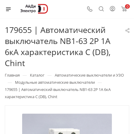
0
179655 | Автоматический
выключатель NB1-63 2P 1А
6кА характеристика C (DB),
Chint
—
—
Главная
Каталог
Автоматические выключатели и УЗО
—
—
Модульные автоматические выключатели
179655 | Автоматический выключатель NB1-63 2P 1А 6кА
характеристика C (DB), Chint