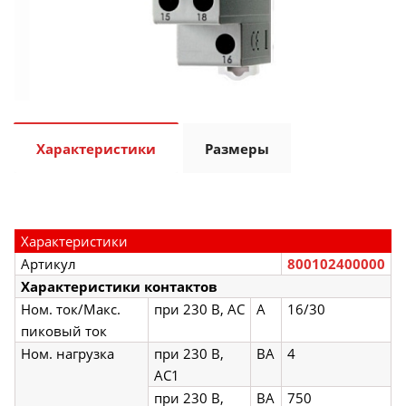
Характеристики
Размеры
Характеристики
Артикул
800102400000
Характеристики контактов
Ном. ток/Макс.
при 230 В, AC
А
16/30
пиковый ток
Ном. нагрузка
при 230 В,
ВА
4
AC1
при 230 В,
ВА
750