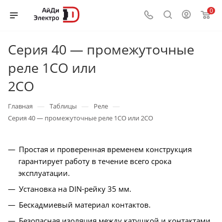
0
Серия 40 — промежуточные
реле 1СО или
2СО
—
—
—
Главная
Таблицы
Реле
Серия 40 — промежуточные реле 1СО или 2СО
Простая и проверенная временем конструкция
гарантирует работу в течение всего срока
эксплуатации.
Установка на DIN-рейку 35 мм.
Бескадмиевый материал контактов.
Безопасная изоляция между катушкой и контактами