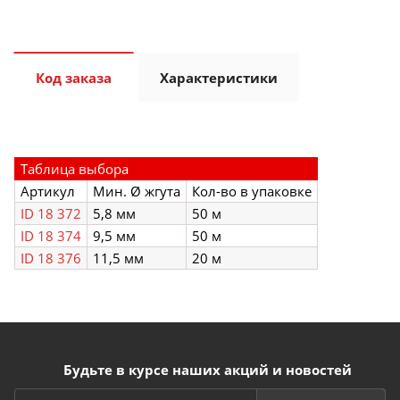
Код заказа
Характеристики
Таблица выбора
Артикул
Мин. Ø жгута
Кол-во в упаковке
ID 18 372
5,8 мм
50 м
ID 18 374
9,5 мм
50 м
ID 18 376
11,5 мм
20 м
Будьте в курсе наших акций и новостей