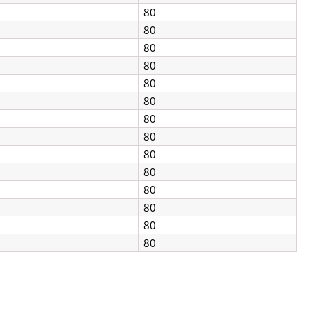
80
80
80
80
80
R
80
80
80
80
80
80
80
80
80