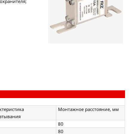
охранителя;
ктеристика
Монтажное расстояние, мм
атывания
80
80