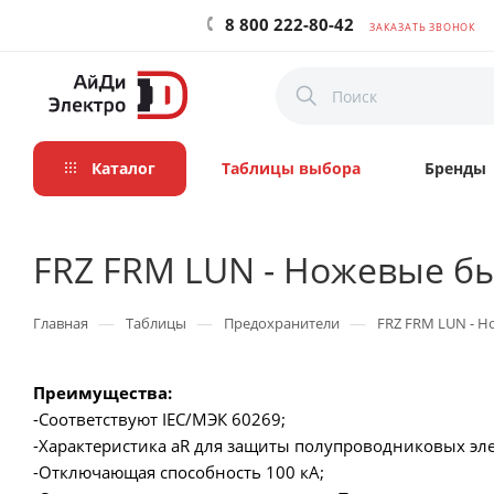
8 800 222-80-42
ЗАКАЗАТЬ ЗВОНОК
Каталог
Таблицы выбора
Бренды
FRZ FRM LUN - Ножевые б
—
—
—
Главная
Таблицы
Предохранители
FRZ FRM LUN - 
Преимущества:
-Соответствуют IEC/МЭК 60269;
-Характеристика aR для защиты полупроводниковых эле
-Отключающая способность 100 кА;