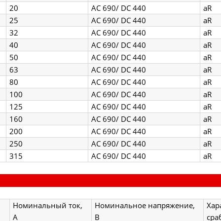
20
AC 690/ DC 440
aR
25
AC 690/ DC 440
aR
32
AC 690/ DC 440
aR
40
AC 690/ DC 440
aR
50
AC 690/ DC 440
aR
63
AC 690/ DC 440
aR
80
AC 690/ DC 440
aR
100
AC 690/ DC 440
aR
125
AC 690/ DC 440
aR
160
AC 690/ DC 440
aR
200
AC 690/ DC 440
aR
250
AC 690/ DC 440
aR
315
AC 690/ DC 440
aR
д
Номинальный ток,
Номинальное напряжение,
Хар
А
В
сра