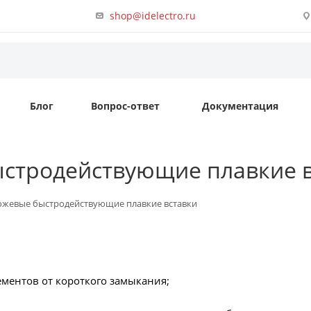
shop@idelectro.ru
Блог
Вопрос-ответ
Документация
ыстродействующие плавкие 
Ножевые быстродействующие плавкие вставки
ментов от короткого замыкания;