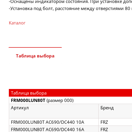
-Оснащены индикатором состояния. При установке доп
-Установка под болт, расстояние между отверстиями 80
Каталог
Таблица выбора
Таблица выбора
FRM000LUN80T
(размер 000)
Артикул
Бренд
FRM000LUN80T AC690/DC440 10A
FRZ
FRM000LUN80T AC690/DC440 16A
FRZ