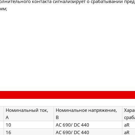
олнительного контакта сигнализирует о срабатывании пред
 мм;
Номинальный ток,
Номинальное напряжение,
Хара
А
В
сраб
10
AC 690/ DC 440
aR
16
AC 690/ DC 440
aR