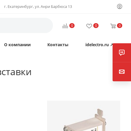
г. Екатеринбург, ул. Анри Барбюса 13
0
0
0
О компании
Контакты
idelectro.ru ↗
вставки