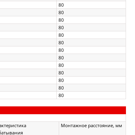
80
80
80
80
80
80
80
80
80
80
80
80
80
актеристика
Монтажное расстояние, мм
батывания