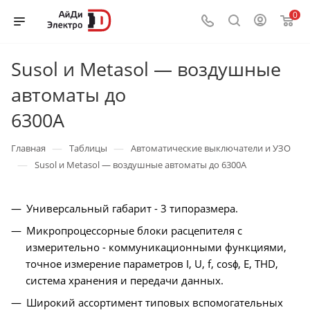
0
Susol и Metasol — воздушные
автоматы до
6300А
—
—
Главная
Таблицы
Автоматические выключатели и УЗО
—
Susol и Metasol — воздушные автоматы до 6300А
Универсальный габарит - 3 типоразмера.
Микропроцессорные блоки расцепителя с
измерительно - коммуникационными функциями,
точное измерение параметров I, U, f, cosϕ, E, THD,
система хранения и передачи данных.
Широкий ассортимент типовых вспомогательных